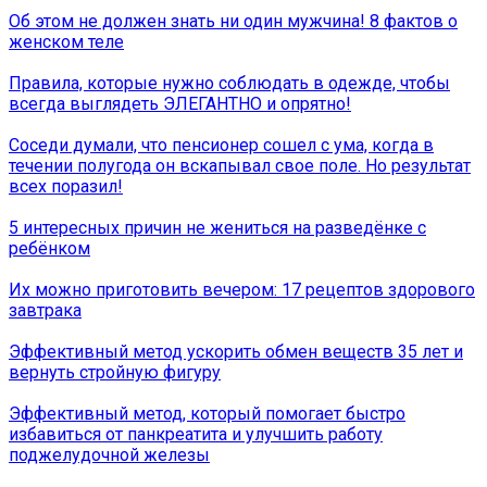
Об этом не должен знать ни один мужчина! 8 фактов о
женском теле
Правила, которые нужно соблюдать в одежде, чтобы
всегда выглядеть ЭЛЕГАНТНО и опрятно!
Соседи думали, что пенсионер сошел с ума, когда в
течении полугода он вскапывал свое поле. Но результат
всех поразил!
5 интересных причин не жениться на разведёнке с
ребёнком
Их можно приготовить вечером: 17 рецептов здорового
завтрака
Эффективный метод ускорить обмен веществ 35 лет и
вернуть стройную фигуру
Эффективный метод, который помогает быстро
избавиться от панкреатита и улучшить работу
поджелудочной железы