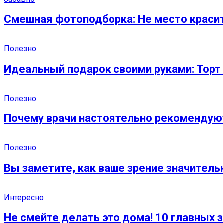
Смешная фотоподборка: Не место красит 
Полезно
Идеальный подарок своими руками: Торт 
Полезно
Почему врачи настоятельно рекомендую
Полезно
Вы заметите, как ваше зрение значитель
Интересно
Не смейте делать это дома! 10 главных 