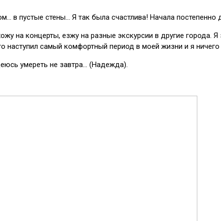
м… в пустые стены… Я так была счастлива! Начала постепенно д
 хожу на концерты, езжу на разные экскурсии в другие города. 
то наступил самый комфортный период в моей жизни и я ничего 
адеюсь умереть не завтра… (Надежда).