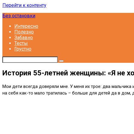
Перейти к контенту
Без остановки
Интересно
Полезно
Забавно
Тесты
Грустно
История 55-летней женщины: «Я не х
Мои дети всегда доверяли мне. У меня их трое: два мальчика 
на себя как-то мало тратилась – больше для детей да в дом, 