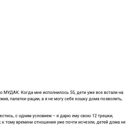
но МУДАК. Когда мне исполнилось 55, дети уже все встали на
ужия, палатки-рации, а я не могу себе кошку дома позволить,
естись, с одним условием – я дарю ему свою 12 трешки,
к к тому времени отношения уже почти исчезли, детей дома не