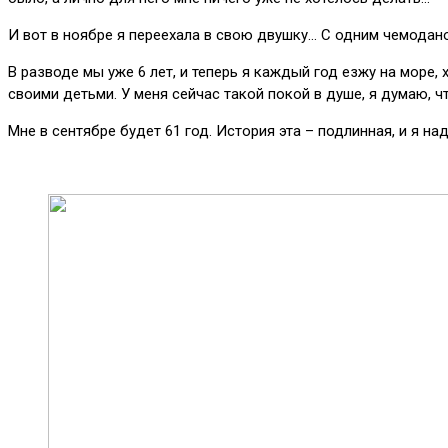
И вот в ноябре я переехала в свою двушку… С одним чемодано
В разводе мы уже 6 лет, и теперь я каждый год езжу на море,
своими детьми. У меня сейчас такой покой в душе, я думаю, ч
Мне в сентябре будет 61 год. История эта – подлинная, и я н