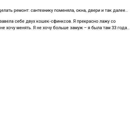
елать ремонт: сантехнику поменяла, окна, двери и так далее…
Я завела себе двух кошек-сфинксов. Я прекрасно лажу со
не хочу менять. Я не хочу больше замуж – я была там 33 года…