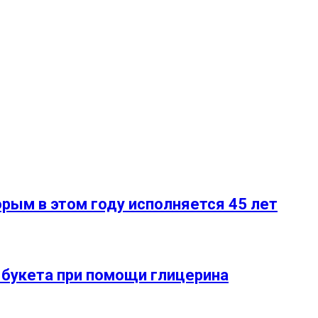
орым в этом году исполняется 45 лет
 букета при помощи глицерина