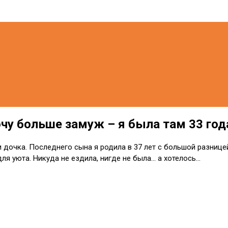
очу больше замуж – я была там 33 год
и дочка. Последнего сына я родила в 37 лет с большой разнице
для уюта. Никуда не ездила, нигде не была… а хотелось…