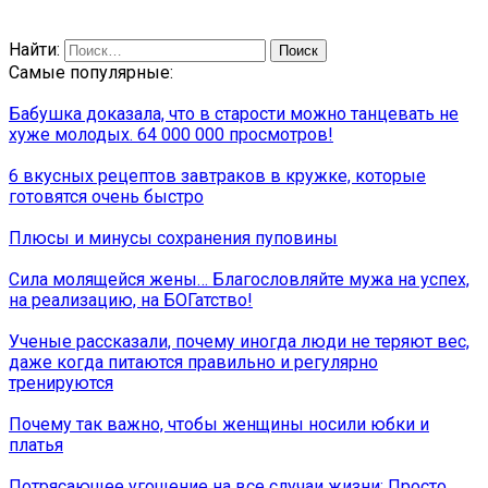
Найти:
Самые популярные:
Бабушка доказала, что в старости можно танцевать не
хуже молодых. 64 000 000 просмотров!
6 вкусных рецептов завтраков в кружке, которые
готовятся очень быстро
Плюсы и минусы сохранения пуповины
Сила молящейся жены… Благословляйте мужа на успех,
на реализацию, на БОГатство!
Ученые рассказали, почему иногда люди не теряют вес,
даже когда питаются правильно и регулярно
тренируются
Почему так важно, чтобы женщины носили юбки и
платья
Потрясающее угощение на все случаи жизни: Просто