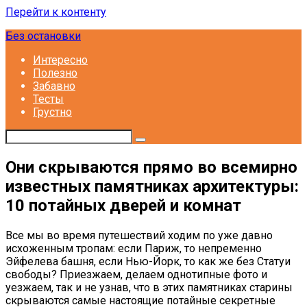
Перейти к контенту
Без остановки
Интересно
Полезно
Забавно
Тесты
Грустно
Они скрываются прямо во всемирно
известных памятниках архитектуры:
10 потайных дверей и комнат
Все мы во время путешествий ходим по уже давно
исхоженным тропам: если Париж, то непременно
Эйфелева башня, если Нью-Йорк, то как же без Статуи
свободы? Приезжаем, делаем однотипные фото и
уезжаем, так и не узнав, что в этих памятниках старины
скрываются самые настоящие потайные секретные