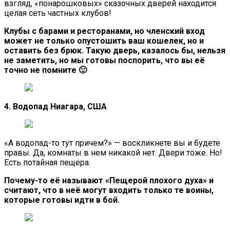
взгляд, «понарошковых» сказочных дверей находится
целая сеть частных клубов!
Клубы с барами и ресторанами, но членский вход
может не только опустошить ваш кошелек, но и
оставить без брюк. Такую дверь, казалось бы, нельзя
не заметить, но мы готовы поспорить, что вы её
точно не помните 🙂
4. Водопад Ниагара, США
«А водопад-то тут причем?» — воскликнете вы и будете
правы. Да, комнаты в нем никакой нет. Двери тоже. Но!
Есть потайная пещера.
Почему-то её называют «Пещерой плохого духа» и
считают, что в неё могут входить только те воины,
которые готовы идти в бой.