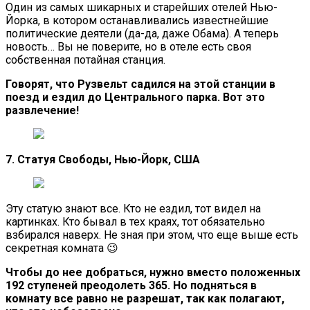
Один из самых шикарных и старейших отелей Нью-
Йорка, в котором останавливались известнейшие
политические деятели (да-да, даже Обама). А теперь
новость… Вы не поверите, но в отеле есть своя
собственная потайная станция.
Говорят, что Рузвельт садился на этой станции в
поезд и ездил до Центрального парка. Вот это
развлечение!
7. Статуя Свободы, Нью-Йорк, США
Эту статую знают все. Кто не ездил, тот видел на
картинках. Кто бывал в тех краях, тот обязательно
взбирался наверх. Не зная при этом, что еще выше есть
секретная комната 😉
Чтобы до нее добраться, нужно вместо положенных
192 ступеней преодолеть 365. Но подняться в
комнату все равно не разрешат, так как полагают,