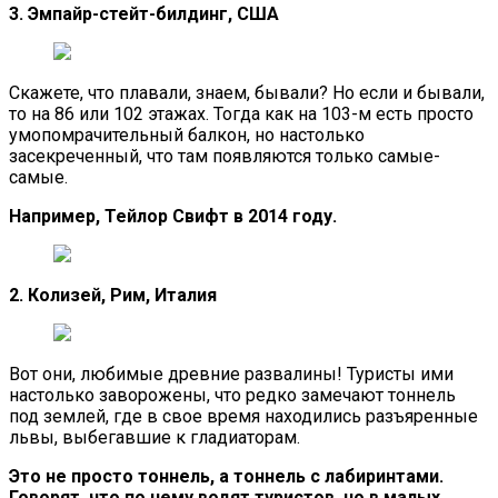
3. Эмпайр-стейт-билдинг, США
Скажете, что плавали, знаем, бывали? Но если и бывали,
то на 86 или 102 этажах. Тогда как на 103-м есть просто
умопомрачительный балкон, но настолько
засекреченный, что там появляются только самые-
самые.
Например, Тейлор Свифт в 2014 году.
2. Колизей, Рим, Италия
Вот они, любимые древние развалины! Туристы ими
настолько заворожены, что редко замечают тоннель
под землей, где в свое время находились разъяренные
львы, выбегавшие к гладиаторам.
Это не просто тоннель, а тоннель с лабиринтами.
Говорят, что по нему водят туристов, но в малых