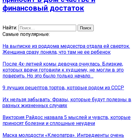
финансовый достаток
Найти:
Самые популярные:
На выписке из роддома медсестра отдала ей сверток.
Женщина сразу поняла, что там не ее ребенок
После 4х-летней комы девочка очнулась. Близкие,
которых врачи готовили к худшему, не могли в это
поверить. Но это было только начало…
9 лучших рецептов тортов, которые родом из СССР
Их нельзя забывать: Фразы, которые будут полезны в
разных жизненных случаях
Виктория Райдос назвала 5 мыслей и чувств, которые
приносят болезни и сплошные неудачи
Маска молодости «Клеопатра». Ингредиенты очень