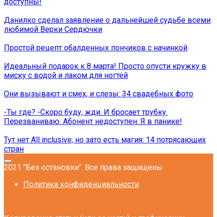
доступны!
Данилко сделал заявление о дальнейшей судьбе всеми
любимой Верки Сердючки
Простой рецепт обалденных пончиков с начинкой
Идеальный подарок к 8 марта! Просто опусти кружку в
миску с водой и лаком для ногтей
Они вызывают и смех, и слезы: 34 свадебных фото
-Ты где? -Скоро буду, жди. И бросает трубку.
Перезваниваю. Абонент недоступен. Я в панике!
Тут нет All inclusive, но зато есть магия: 14 потрясающих
стран
2021 "Без остановки". Все права защищены
Политика конфиденциальности