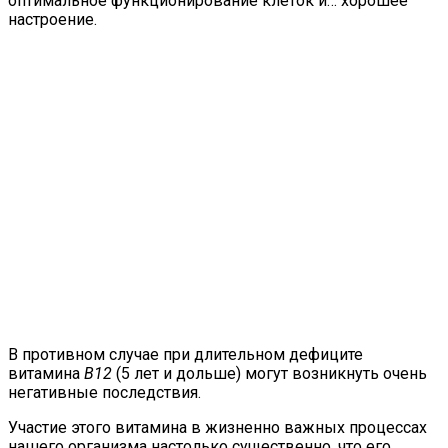
оптимальное функционирование клеток и… хорошее
настроение.
В противном случае при длительном дефиците
витамина
В12
(5 лет и дольше) могут возникнуть очень
негативные последствия.
Участие этого витамина в жизненно важных процессах
нашего организма настолько существенно, что его