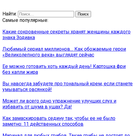
Найти:
Самые популярные:
Какие сокровенные секреты хранят женщины каждого
знака Зодиака
Любимый сериал миллионов… Как обожаемые герои
«Великолепного века» выглядят сейчас
Ее можно готовить хоть каждый день! Картошка фри
без капли жира
Вы навсегда забудете про тональный крем, если станете
умываться овсянкой!
Может ли всего одно упражнение улучших слух и
избавить от шума в ушах? Да!
Как замаскировать седину так, чтобы ее не было
заметно: 11 действенных способов
Маринад для любых грибов. Такие грибы не достоят до