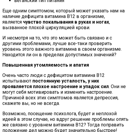
веганский тип питания
Еще одним симптомом, который может указать нам на
наличие дефицита витамина В12 в организме,
является
чувство покалывания в руках и ногах
,
вызванное плохой циркуляцией крови.
И несмотря на то, что это может быть связано и с
другими проблемами, лучше все-таки проверить
уровень этого важного витамина в своем организме.
Находится ли он в пределах допустимых значений?
Повышенная утомляемость и апатия
Очень часто люди с дефицитом витамина В12
испытывают
постоянную усталость, у них
проявляется плохое настроение и упадок сил
. Они не
могут себя мотивировать и изменить настроение.
Причиной всех этих симптомов является депрессия,
скажете вы, но не всегда.
Возможно, посещение психолога, будет и неплохой
идеей в этом случае, но вдруг решение проблемы опять
же связано с уровнем витамина В12? Тогда поправить
положение дел можно будет значительно быстрее!