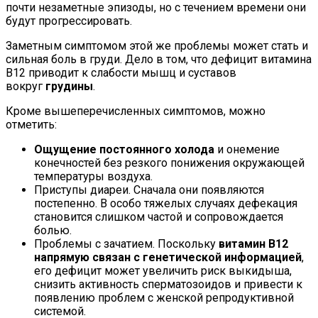
почти незаметные эпизоды, но с течением времени они
будут прогрессировать.
Заметным симптомом этой же проблемы может стать и
сильная боль в груди. Дело в том, что дефицит витамина
В12 приводит к слабости мышц и суставов
вокруг
грудины
.
Кроме вышеперечисленных симптомов, можно
отметить:
Ощущение постоянного холода
и онемение
конечностей без резкого понижения окружающей
температуры воздуха.
Приступы диареи. Сначала они появляются
постепенно. В особо тяжелых случаях дефекация
становится слишком частой и сопровождается
болью.
Проблемы с зачатием. Поскольку
витамин B12
напрямую связан с генетической информацией
,
его дефицит может увеличить риск выкидыша,
снизить активность сперматозоидов и привести к
появлению проблем с женской репродуктивной
системой.