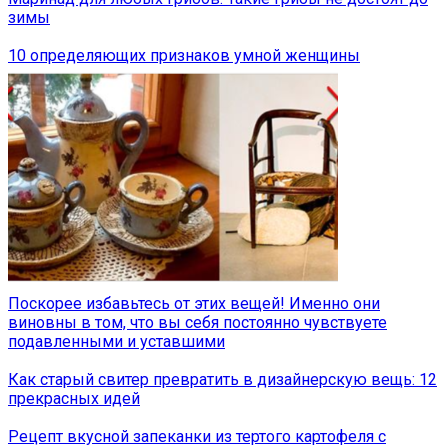
зимы
10 определяющих признаков умной женщины
Поскорее избавьтесь от этих вещей! Именно они
виновны в том, что вы себя постоянно чувствуете
подавленными и уставшими
Как старый свитер превратить в дизайнерскую вещь: 12
прекрасных идей
Рецепт вкусной запеканки из тертого картофеля с