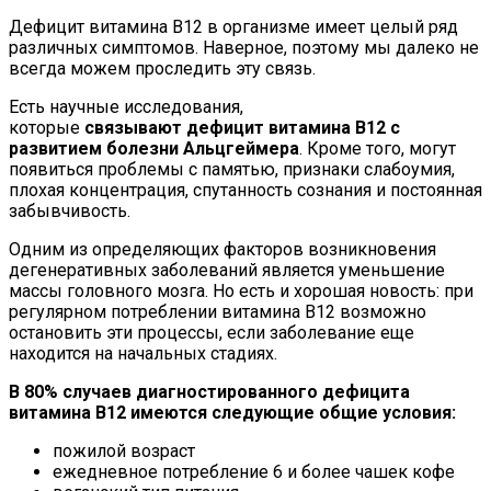
Дефицит витамина В12 в организме имеет целый ряд
различных симптомов. Наверное, поэтому мы далеко не
всегда можем проследить эту связь.
Есть научные исследования,
которые
связывают дефицит витамина B12 с
развитием болезни Альцгеймера
. Кроме того, могут
появиться проблемы с памятью, признаки слабоумия,
плохая концентрация, спутанность сознания и постоянная
забывчивость.
Одним из определяющих факторов возникновения
дегенеративных заболеваний является уменьшение
массы головного мозга. Но есть и хорошая новость: при
регулярном потреблении витамина В12 возможно
остановить эти процессы, если заболевание еще
находится на начальных стадиях.
В 80% случаев диагностированного дефицита
витамина В12 имеются следующие общие условия:
пожилой возраст
ежедневное потребление 6 и более чашек кофе