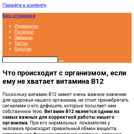
Перейти к контенту
Без остановки
Интересно
Полезно
Забавно
Тесты
Грустно
Что происходит с организмом, если
ему не хватает витамина В12
Поскольку витамин В12 имеет очень важное значение
для здоровья нашего организма, не стоит пренебрегать
сигналами о его дефиците, которые посылает нам
собственное тело.
Витамин
В12 является одним из
самых важных для корректной работы нашего
организма
. При его нормальных показателях у
человека происходит правильный обмен веществ,