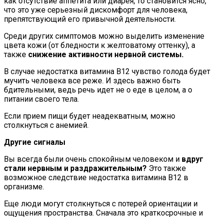
как отсутствие аппетита или диарея, то становится ясно,
что это уже серьезный дискомфорт для человека,
препятствующий его привычной деятельности.
Среди других симптомов можно выделить изменение
цвета кожи (от бледности к желтоватому оттенку), а
также
снижение активности нервной системы.
В случае недостатка витамина В12 чувство голода будет
мучить человека все реже. И здесь важно быть
бдительными, ведь речь идет не о еде в целом, а о
питании своего тела.
Если прием пищи будет неадекватным, можно
столкнуться с анемией.
Другие сигналы
Вы всегда были очень спокойным человеком и
вдруг
стали нервным и раздражительным?
Это также
возможное следствие недостатка витамина В12 в
организме.
Еще люди могут столкнуться с потерей ориентации и
ощущения пространства. Сначала это краткосрочные и