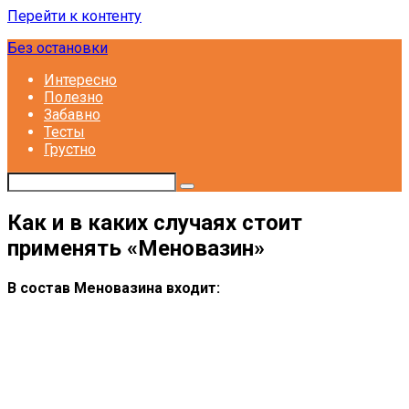
Перейти к контенту
Без остановки
Интересно
Полезно
Забавно
Тесты
Грустно
Как и в каких случаях стоит
применять «Меновазин»
В состав Меновазина входит: