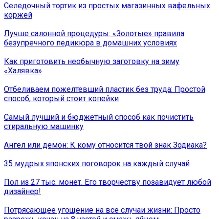
Селедочный тортик из простых магазинных вафельных
коржей
Лучше салонной процедуры: «Золотые» правила
безупречного педикюра в домашних условиях
Как приготовить необычную заготовку на зиму
«Халявка»
Отбеливаем пожелтевший пластик без труда: Простой
способ, который стоит копейки
Самый лучший и бюджетный способ как почистить
стиральную машинку
Ангел или демон: К кому относится твой знак Зодиака?
35 мудрых японских поговорок на каждый случай
Пол из 27 тыс. монет. Его творчеству позавидует любой
дизайнер!
Потрясающее угощение на все случаи жизни: Просто