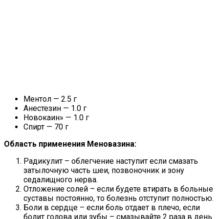
Ментол — 2.5 г
Анестезин — 1.0 г
Новокаин» — 1.0 г
Спирт — 70 г
Область применения Меновазина:
Радикулит – облегчение наступит если смазать
затылочную часть шеи, позвоночник и зону
седалищного нерва.
Отложение солей – если будете втирать в больные
суставы постоянно, то болезнь отступит полностью.
Боли в сердце – если боль отдает в плечо, если
болит голова или зубы – смазывайте 2 раза в день