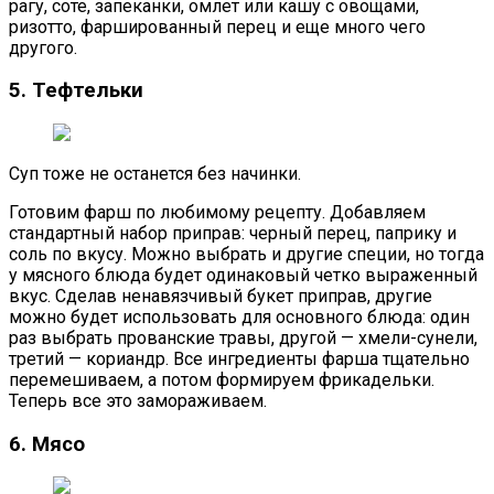
рагу, соте, запеканки, омлет или кашу с овощами,
ризотто, фаршированный перец и еще много чего
другого.
5. Тефтельки
Суп тоже не останется без начинки.
Готовим фарш по любимому рецепту. Добавляем
стандартный набор приправ: черный перец, паприку и
соль по вкусу. Можно выбрать и другие специи, но тогда
у мясного блюда будет одинаковый четко выраженный
вкус. Сделав ненавязчивый букет приправ, другие
можно будет использовать для основного блюда: один
раз выбрать прованские травы, другой — хмели-сунели,
третий — кориандр. Все ингредиенты фарша тщательно
перемешиваем, а потом формируем фрикадельки.
Теперь все это замораживаем.
6. Мясо