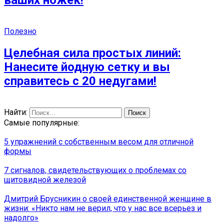
ваших ножек!
Полезно
Целебная сила простых линий:
Нанесите йодную сетку и вы
справитесь с 20 недугами!
Найти:
Самые популярные:
5 упражнений с собственным весом для отличной
формы
7 сигналов, свидетельствующих о проблемах со
щитовидной железой
Дмитрий Брусникин о своей единственной женщине в
жизни: «Никто нам не верил, что у нас все всерьез и
надолго»