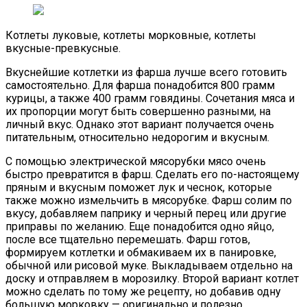
Котлеты луковые, котлеты морковные, котлеты
вкусные-превкусные.
Вкуснейшие котлетки из фарша лучше всего готовить
самостоятельно. Для фарша понадобится 800 грамм
курицы, а также 400 грамм говядины. Сочетания мяса и
их пропорции могут быть совершенно разными, на
личный вкус. Однако этот вариант получается очень
питательным, относительно недорогим и вкусным.
С помощью электрической мясорубки мясо очень
быстро превратится в фарш. Сделать его по-настоящему
пряным и вкусным поможет лук и чеснок, которые
также можно измельчить в мясорубке. Фарш солим по
вкусу, добавляем паприку и черный перец или другие
приправы по желанию. Еще понадобится одно яйцо,
после все тщательно перемешать. Фарш готов,
формируем котлетки и обмакиваем их в панировке,
обычной или рисовой муке. Выкладываем отдельно на
доску и отправляем в морозилку. Второй вариант котлет
можно сделать по тому же рецепту, но добавив одну
большую морковку — оригинально и полезно.