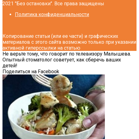
2021 "Без остановки". Все права защищены
Политика конфиденциальности
Копирование статьи (или ее части) и графических
материалов с этого сайта возможно только при указании
активной гиперссылки на статью
Не верьте тому, что говорит по телевизору Малышева.
Опытный стоматолог советует, как сберечь ваших
детей!
Поделиться на Facebook