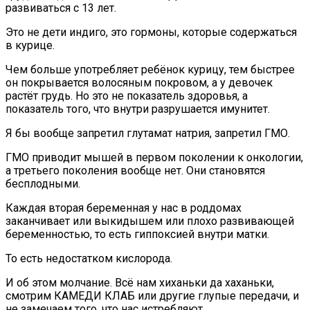
развиваться с 13 лет.
Это не дети индиго, это гормоны, которые содержаться
в курице.
Чем больше употребляет ребёнок курицу, тем быстрее
он покрывается волосяным покровом, а у девочек
растёт грудь. Но это не показатель здоровья, а
показатель того, что внутри разрушается имунитет.
Я бы вообще запретил глутамат натрия, запретил ГМО.
ГМО приводит мышей в первом поколении к онкологии,
а третьего поколения вообще нет. Они становятся
бесплодными.
Каждая вторая беременная у нас в роддомах
заканчивает или выкидышем или плохо развивающей
беременностью, то есть гиппоксией внутри матки.
То есть недостатком кислорода.
И об этом молчание. Всё нам хиханьки да хаханьки,
смотрим КАМЕДИ КЛАБ или другие глупые передачи, и
не замечаем того, что нас истребляют.