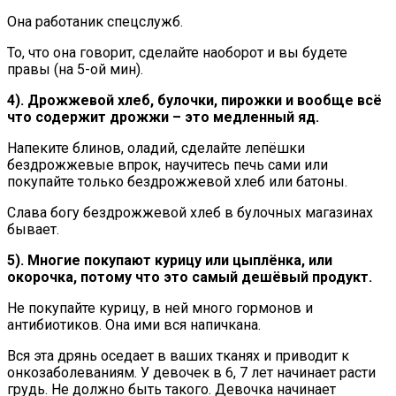
Она работаник спецслужб.
То, что она говорит, сделайте наоборот и вы будете
правы (на 5-ой мин).
4). Дрожжевой хлеб, булочки, пирожки и вообще всё
что содержит дрожжи – это медленный яд.
Напеките блинов, оладий, сделайте лепёшки
бездрожжевые впрок, научитесь печь сами или
покупайте только бездрожжевой хлеб или батоны.
Слава богу бездрожжевой хлеб в булочных магазинах
бывает.
5). Многие покупают курицу или цыплёнка, или
окорочка, потому что это самый дешёвый продукт.
Не покупайте курицу, в ней много гормонов и
антибиотиков. Она ими вся напичкана.
Вся эта дрянь оседает в ваших тканях и приводит к
онкозаболеваниям. У девочек в 6, 7 лет начинает расти
грудь. Не должно быть такого. Девочка начинает