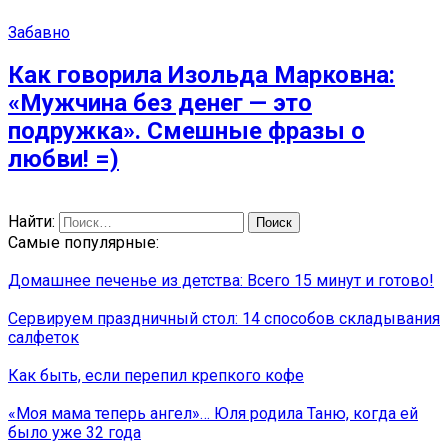
Забавно
Как говорила Изольда Марковна:
«Мужчина без денег — это
подружка». Смешные фразы о
любви! =)
Найти:
Самые популярные:
Домашнее печенье из детства: Всего 15 минут и готово!
Сервируем праздничный стол: 14 способов складывания
салфеток
Как быть, если перепил крепкого кофе
«Моя мама теперь ангел»… Юля родила Таню, когда ей
было уже 32 года