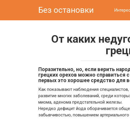
Перейти
Без остановки
к
Интере
контенту
От каких недуг
грец
Поразительно, но, если верить нар
грецких орехов можно справиться с
первых это хорошее средство для в
Как показывают наблюдения специалистов, 
развитие многих заболеваний, среди котор
миома, аденома предстательной железы.
Нередко дефицит йода оборачивается обще
забывчивостью, повышением артериального 