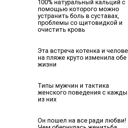
100% натуральный кальций c
помощью которого можно
устранить боль в суставах,
проблемы со щитовидкой и
очистить кровь
Эта встреча котенка и челов
на пляже круто изменила обе
жизни
Типы мужчин и тактика
женского поведения с кажд
из них
Он пошел на все ради любви!
Чем обернулась женитьба