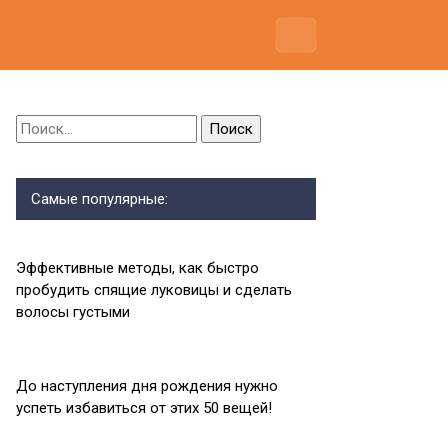
Найти:
Самые популярные:
Эффективные методы, как быстро
пробудить спящие луковицы и сделать
волосы густыми
До наступления дня рождения нужно
успеть избавиться от этих 50 вещей!