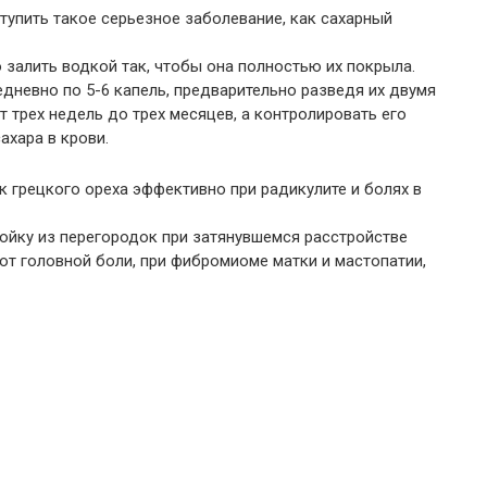
тупить такое серьезное заболевание, как сахарный
о залить водкой так, чтобы она полностью их покрыла.
дневно по 5-6 капель, предварительно разведя их двумя
 трех недель до трех месяцев, а контролировать его
ахара в крови.
 грецкого ореха эффективно при радикулите и болях в
ойку из перегородок при затянувшемся расстройстве
 от головной боли, при фибромиоме матки и мастопатии,