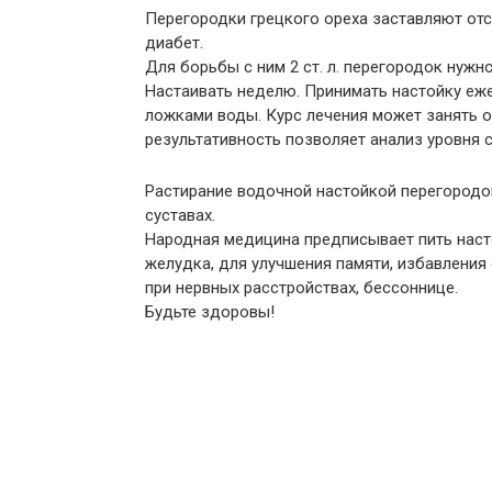
Перегородки грецкого ореха заставляют отс
диабет.
Для борьбы с ним 2 ст. л. перегородок нужн
Настаивать неделю. Принимать настойку еже
ложками воды. Курс лечения может занять от
результативность позволяет анализ уровня с
Растирание водочной настойкой перегородок
суставах.
Народная медицина предписывает пить наст
желудка, для улучшения памяти, избавления
при нервных расстройствах, бессоннице.
Будьте здоровы!