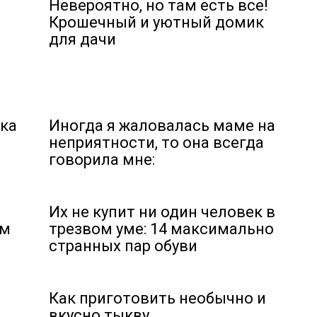
Невероятно, но там есть все!
Крошечный и уютный домик
для дачи
ека
Иногда я жаловалась маме на
неприятности, то она всегда
говорила мне:
Их не купит ни один человек в
ым
трезвом уме: 14 максимально
странных пар обуви
Как приготовить необычно и
вкусно тыкву