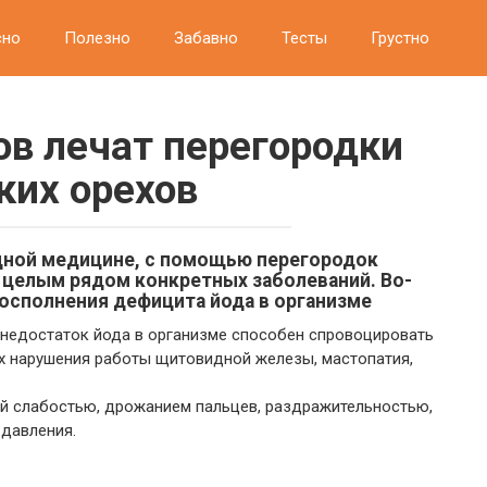
сно
Полезно
Забавно
Тесты
Грустно
ов лечат перегородки
ких орехов
одной медицине, с помощью перегородок
 целым рядом конкретных заболеваний. Во-
осполнения дефицита йода в организме
недостаток йода в организме способен спровоцировать
ых нарушения работы щитовидной железы, мастопатия,
й слабостью, дрожанием пальцев, раздражительностью,
давления.