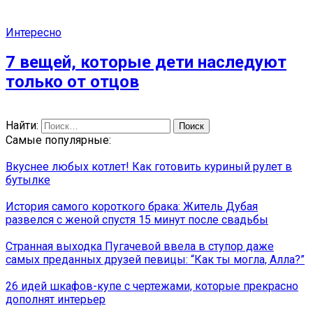
Интересно
7 вещей, которые дети наследуют
только от отцов
Найти:
Самые популярные:
Вкуснее любых котлет! Как готовить куриный рулет в
бутылке
История самого короткого брака: Житель Дубая
развелся с женой спустя 15 минут после свадьбы
Странная выходка Пугачевой ввела в ступор даже
самых преданных друзей певицы: “Как ты могла, Алла?”
26 идей шкафов-купе с чертежами, которые прекрасно
дополнят интерьер