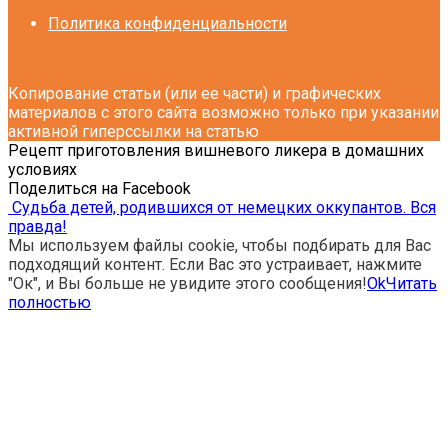
Политика конфиденциальности
Копирование статьи (или ее части) и графических
материалов с этого сайта возможно только при указании
активной гиперссылки на статью
Рецепт приготовления вишневого ликера в домашних
условиях
Поделиться на Facebook
Судьба детей, родившихся от немецких оккупантов. Вся
правда!
Мы используем файлы cookie, чтобы подбирать для Вас
подходящий контент. Если Вас это устраивает, нажмите
"Ок", и Вы больше не увидите этого сообщения!
Ok
Читать
полностью