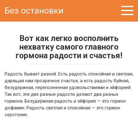
Перейти
Без остановки
к
контенту
Вот как легко восполнить
нехватку самого главного
гормона радости и счастья!
Радость бывает разной. Есть радость спокойная и светлая,
дарящая нам прозрачное счастье, а есть радость буйная,
безудержная, переполненная удовольствиями и эйфорией.
Так вот, эти две разные радости делают два разных
гормона. Безудержная радость и эйфория — это гормон
дофамин. Радость светлая и спокойная — это гормон
серотонин.