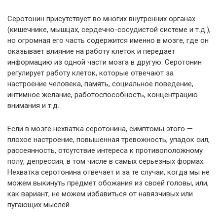
Серотонин присутствует во многих внутренних органах
(кишечнике, мышцах, сердечно-сосудистой системе и т.д.),
но огромная его часть содержится именно в мозге, где он
оказывает влияние на работу клеток и передает
информацию из одной части мозга в другую. Серотонин
регулирует работу клеток, которые отвечают за
настроение человека, память, социальное поведение,
интимное желание, работоспособность, концентрацию
внимания и т.д.
Если в мозге нехватка серотонина, симптомы этого —
плохое настроение, повышенная тревожность, упадок сил,
рассеянность, отсутствие интереса к противоположному
полу, депрессия, в том числе в самых серьезных формах.
Нехватка серотонина отвечает и за те случаи, когда мы не
можем выкинуть предмет обожания из своей головы, или,
как вариант, не можем избавиться от навязчивых или
пугающих мыслей.