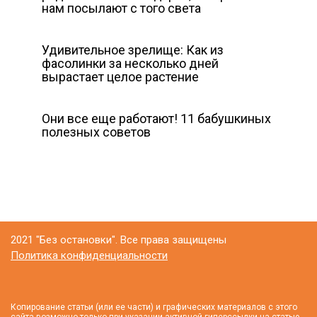
нам посылают с того света
Удивительное зрелище: Как из
фасолинки за несколько дней
вырастает целое растение
Они все еще работают! 11 бабушкиных
полезных советов
2021 "Без остановки". Все права защищены
Политика конфиденциальности
Копирование статьи (или ее части) и графических материалов с этого