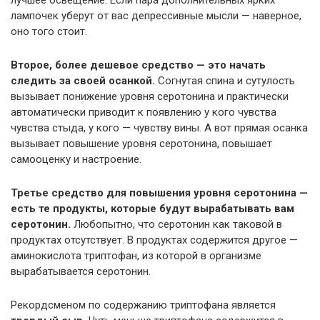
лучшее освещение. Если пара дополнительных ярких
лампочек уберут от вас депрессивные мысли — наверное,
оно того стоит.
Второе, более дешевое средство — это начать
следить за своей осанкой.
Согнутая спина и сутулость
вызывает понижение уровня серотонина и практически
автоматически приводит к появлению у кого чувства
чувства стыда, у кого — чувству вины. А вот прямая осанка
вызывает повышение уровня серотонина, повышает
самооценку и настроение.
Третье средство для повышения уровня серотонина —
есть те продукты, которые будут вырабатывать вам
серотонин.
Любопытно, что серотонин как таковой в
продуктах отсутствует. В продуктах содержится другое —
аминокислота триптофан, из которой в организме
вырабатывается серотонин.
Рекордсменом по содержанию триптофана является