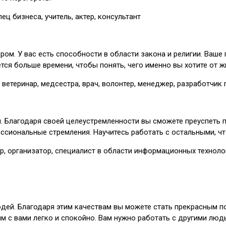
ец бизнеса, учитель, актер, консультант
м. У вас есть способности в области закона и религии. Ваше
ся больше времени, чтобы понять, чего именно вы хотите от ж
 ветеринар, медсестра, врач, волонтер, менеджер, разработчик 
й. Благодаря своей целеустремленности вы сможете преуспеть 
сиональные стремления. Научитесь работать с остальными, чт
р, организатор, специалист в области информационных техноло
юдей. Благодаря этим качествам вы можете стать прекрасным 
м с вами легко и спокойно. Вам нужно работать с другими люд