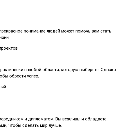
 прекрасное понимание людей может помочь вам стать
изни.
проектов.
практически в любой области, которую выберете. Однако
обы обрести успех.
гий.
посредником и дипломатом. Вы вежливы и обладаете
ьми, чтобы сделать мир лучше.