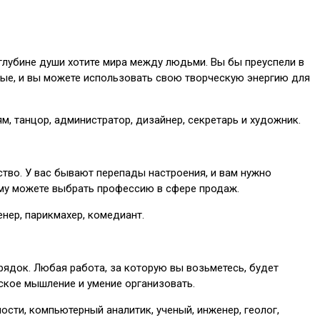
 глубине души хотите мира между людьми. Вы бы преуспели в
нные, и вы можете использовать свою творческую энергию для
м, танцор, администратор, дизайнер, секретарь и художник.
ьство. У вас бывают перепады настроения, и вам нужно
ему можете выбрать профессию в сфере продаж.
енер, парикмахер, комедиант.
рядок. Любая работа, за которую вы возьметесь, будет
еское мышление и умение организовать.
ости, компьютерный аналитик, ученый, инженер, геолог,