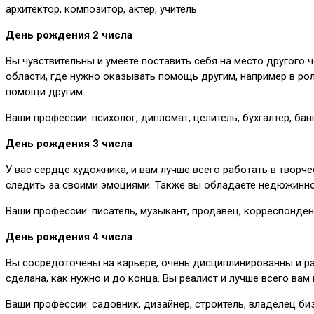
архитектор, композитор, актер, учитель.
День рождения 2 числа
Вы чувствительны и умеете поставить себя на место другого 
области, где нужно оказывать помощь другим, например в ро
помощи другим.
Ваши профессии: психолог, дипломат, целитель, бухгалтер, б
День рождения 3 числа
У вас сердце художника, и вам лучше всего работать в творче
следить за своими эмоциями. Также вы обладаете недюжинно
Ваши профессии: писатель, музыкант, продавец, корреспондент,
День рождения 4 числа
Вы сосредоточены на карьере, очень дисциплинированны и рац
сделана, как нужно и до конца. Вы реалист и лучше всего ва
Ваши профессии: садовник, дизайнер, строитель, владелец биз