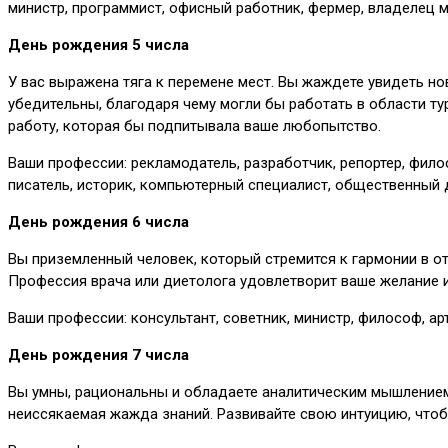
министр, программист, офисный работник, фермер, владелец м
День рождения 5 числа
У вас выражена тяга к перемене мест. Вы жаждете увидеть но
убедительны, благодаря чему могли бы работать в области ту
работу, которая бы подпитывала ваше любопытство.
Ваши профессии: рекламодатель, разработчик, репортер, филосо
писатель, историк, компьютерный специалист, общественный д
День рождения 6 числа
Вы приземленный человек, который стремится к гармонии в о
Профессия врача или диетолога удовлетворит ваше желание 
Ваши профессии: консультант, советник, министр, философ, арти
День рождения 7 числа
Вы умны, рациональны и обладаете аналитическим мышлением. 
неиссякаемая жажда знаний. Развивайте свою интуицию, что