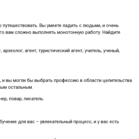
 путешествовать. Вы умеете ладить с людьми, и очень
чего вам сложно выполнять монотонную работу. Найдите
археолог, агент, туристический агент, учитель, ученый,
, и вы могли бы выбрать профессию в области целительства.
ным остальным.
ер, повар, писатель.
чение для вас – увлекательный процесс, и у вас есть