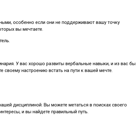
ьными, особенно если они не поддерживают вашу точку
оторых вы мечтаете.
тель.
нария. У вас хорошо развиты вербальные навыки, и из вас бы
е своему настроению встать на пути к вашей мечте.
ашей дисциплиной. Вы можете метаться в поисках своего
интересы, и вы найдете правильный путь.