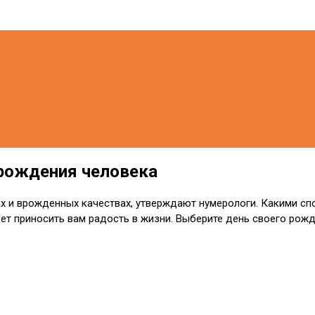
 рождения человека
х и врожденных качествах, утверждают нумерологи. Какими сп
ет приносить вам радость в жизни. Выберите день своего рожде