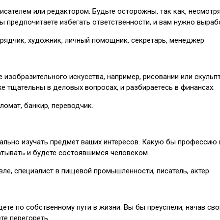
исателем или редактором. Будьте осторожны, так как, несмотря
Вы предпочитаете избегать ответственности, и вам нужно выраб
одрядчик, художник, личный помощник, секретарь, менеджер
 изобразительного искусства, например, рисовании или скульпт
е тщательны в деловых вопросах, и разбираетесь в финансах.
ломат, банкир, переводчик.
ально изучать предмет ваших интересов. Какую бы профессию в
батывать и будете состоявшимся человеком.
вле, специалист в пищевой промышленности, писатель, актер.
ете по собственному пути в жизни. Вы бы преуспели, начав сво
те перегореть.