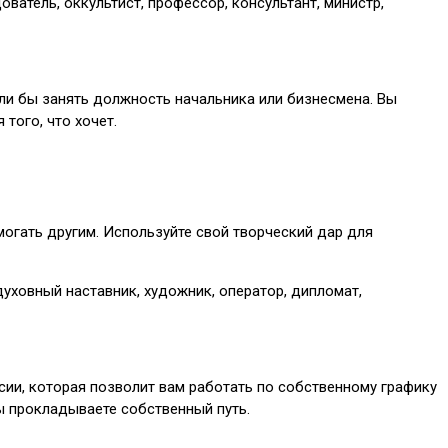
дователь, оккультист, профессор, консультант, министр,
гли бы занять должность начальника или бизнесмена. Вы
того, что хочет.
могать другим. Используйте свой творческий дар для
духовный наставник, художник, оператор, дипломат,
сии, которая позволит вам работать по собственному графику
вы прокладываете собственный путь.