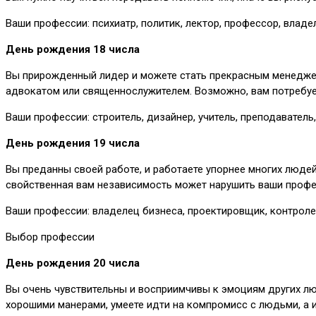
Ваши профессии: психиатр, политик, лектор, профессор, владел
День рождения 18 числа
Вы прирожденный лидер и можете стать прекрасным менеджеро
адвокатом или священнослужителем. Возможно, вам потребует
Ваши профессии: строитель, дизайнер, учитель, преподаватель,
День рождения 19 числа
Вы преданны своей работе, и работаете упорнее многих люде
свойственная вам независимость может нарушить ваши профес
Ваши профессии: владелец бизнеса, проектировщик, контроле
Выбор профессии
День рождения 20 числа
Вы очень чувствительны и восприимчивы к эмоциям других л
хорошими манерами, умеете идти на компромисс с людьми, а и