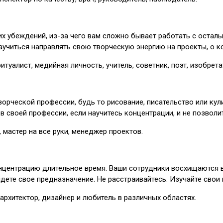
их убеждений, из-за чего вам сложно бывает работать с остал
научиться направлять свою творческую энергию на проекты, о к
итуалист, медийная личность, учитель, советник, поэт, изобрета
рческой профессии, будь то рисование, писательство или кули
 своей профессии, если научитесь концентрации, и не позволит
 мастер на все руки, менеджер проектов.
центрацию длительное время. Ваши сотрудники восхищаются в
дете свое предназначение. Не расстраивайтесь. Изучайте свои 
 архитектор, дизайнер и любитель в различных областях.