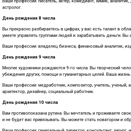
Ваши профессии: писатель, актер, комедиант, химик, аналитик,
астролог.
День рождения 8 числа
Вы прекрасно разбираетесь в цифрах, у вас есть талант в об
умеете управлять группами людей и зарабатывать деньги. Вы 
Ваши профессии: владелец бизнеса, финансовый аналитик, изда
День рождения 9 числа
Многие художники рождаются 9-го числа. Вы творческий челов
убеждения других, помощи и гуманитарных целей. Ваша жизнь
Ваши профессии: медработник, композитор, учитель, ученый, а
архитектор, дизайнер, социальный работник.
День рождения 10 числа
Вам противопоказана рутина. Вы мечтатель и проживаете свою
и не будет вас привязывать. Вы можете стать новатором и об
Ваши профессии: генеральный директор, консультант, хирург, и