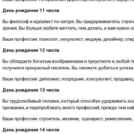
День рождения 11 числа
Вы философ и идеалист по натуре. Вы придерживаетесь строг
зрения. Вы больше любите мечтать, чем делать, и вам нужно 
Ваши профессии: психолог, оккультист, медиум, дизайнер, спир
День рождения 12 числа
Вы обладаете богатым воображением и преуспеете в любой тво
получился прекрасный писатель. Вы сможете добиться успеха в
Ваши профессии: дипломат, посредник, консультант, продавец,
День рождения 13 числа
Вы трудолюбивый человек, который способен удерживать кон
призвания, и перепробовать много профессий, прежде чем най
Ваши профессии: строитель, механик, сценарист, ремесленник,
День рождения 14 числа