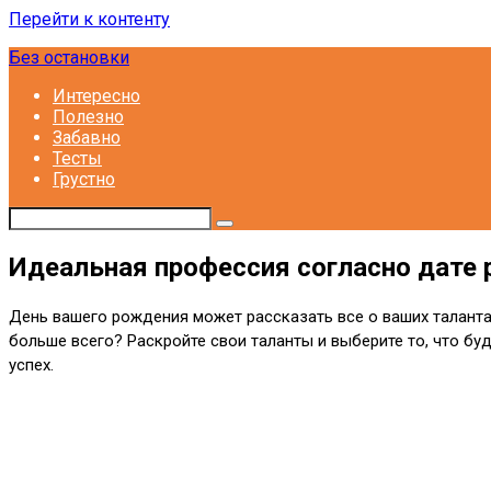
Перейти к контенту
Без остановки
Интересно
Полезно
Забавно
Тесты
Грустно
Идеальная профессия согласно дате
День вашего рождения может рассказать все о ваших таланта
больше всего? Раскройте свои таланты и выберите то, что буд
успех.