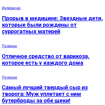
Интересно
Прорыв в медицине: Звездные дети,
которые были рождены от
суррогатных матерей
Полезно
Отличное средство от варикоза,
которое есть у каждого дома
Полезно
Самый лучший твердый сыр из
творога: Муж уплетает с ним
бутерброды за обе щеки!