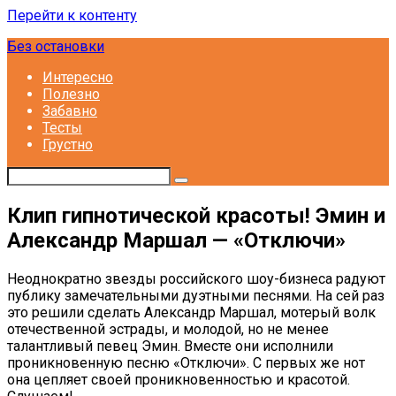
Перейти к контенту
Без остановки
Интересно
Полезно
Забавно
Тесты
Грустно
Клип гипнотической красоты! Эмин и
Александр Маршал — «Отключи»
Неоднократно звезды российского шоу-бизнеса радуют
публику замечательными дуэтными песнями. На сей раз
это решили сделать Александр Маршал, мотерый волк
отечественной эстрады, и молодой, но не менее
талантливый певец Эмин. Вместе они исполнили
проникновенную песню «Отключи». С первых же нот
она цепляет своей проникновенностью и красотой.