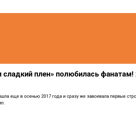
 сладкий плен» полюбилась фанатам! 2
ла еще в осенью 2017 года и сразу же завоевала первые стро
п.