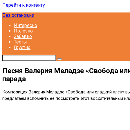
Перейти к контенту
Без остановки
Интересно
Полезно
Забавно
Тесты
Грустно
Песня Валерия Меладзе «Свобода или
парада
Композиция Валерия Меладзе «Свобода или сладкий плен» выш
предлагаем вспомнить ее посмотреть этот восхитительный кли