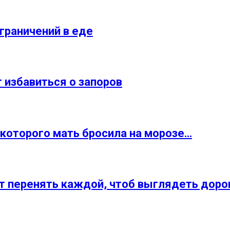
ограничений в еде
 избавиться о запоров
 которого мать бросила на морозе…
т перенять каждой, чтоб выглядеть доро