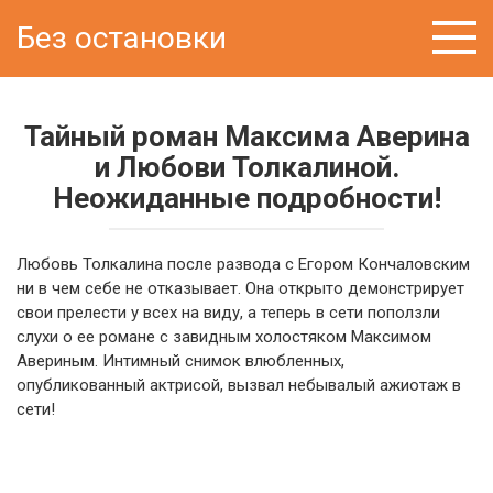
Перейти
Без остановки
к
контенту
Тайный роман Максима Аверина
и Любови Толкалиной.
Неожиданные подробности!
Любовь Толкалина после развода с Егором Кончаловским
ни в чем себе не отказывает. Она открыто демонстрирует
свои прелести у всех на виду, а теперь в сети поползли
слухи о ее романе с завидным холостяком Максимом
Авериным. Интимный снимок влюбленных,
опубликованный актрисой, вызвал небывалый ажиотаж в
сети!