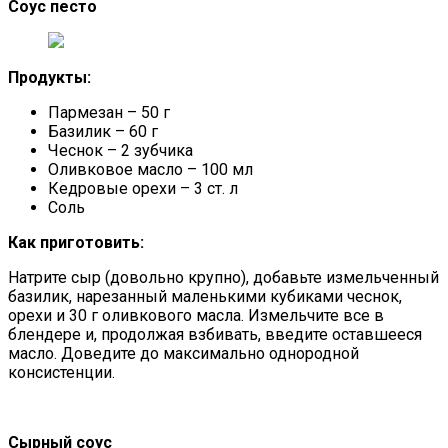
Соус песто
Продукты:
Пармезан – 50 г
Базилик – 60 г
Чеснок – 2 зубчика
Оливковое масло – 100 мл
Кедровые орехи – 3 ст. л
Соль
Как приготовить:
Натрите сыр (довольно крупно), добавьте измельченный
базилик, нарезанный маленькими кубиками чеснок,
орехи и 30 г оливкового масла. Измельчите все в
блендере и, продолжая взбивать, введите оставшееся
масло. Доведите до максимально однородной
консистенции.
Сырный соус