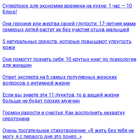
Супертрюк для экономии времени на кухне: 1 час — 10
блюд!
Она героиня или жертва своей глупости: 17-летняя мама
семерых детей растит их без участия отцов малышей
5 натуральных средств, которые повышают упругость
кожи
Они помогут познать себя: 10 крутых книг по психологии
для женщин
Ответ эксперта на 6 самых популярных женских
вопросов о интимной жизни
Если вы знаете эти 11 пунктов, то в вашей жизни
больше не будет плохих мужчин
Гормон радости и счастья: Как восполнить нехватку
серотонина
Очень трогательное стихотворение: «Я жить без тебя не
могу, я с первого дня это понял…»