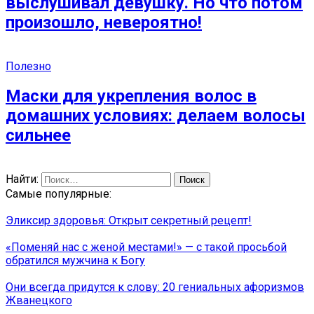
выслушивал девушку. Но что потом
произошло, невероятно!
Полезно
Маски для укрепления волос в
домашних условиях: делаем волосы
сильнее
Найти:
Самые популярные:
Эликсир здоровья: Открыт секретный рецепт!
«Поменяй нас с женой местами!» — с такой просьбой
обратился мужчина к Богу
Они всегда придутся к слову: 20 гениальных афоризмов
Жванецкого