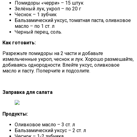
Помидоры «черри» – 15 штук
Зелёный лук, укроп – по 20 г
Чеснок – 1 зубчик
Бальзамический уксус, томатная паста, оливковое
масло – по 1 ст. л
Черный перец, соль.
Как готовить:
Разрежьте помидоры на 2 части и добавьте
измельченные укроп, чеснок и лук. Хорошо размешайте,
добиваясь однородности. Влейте уксус, оливковое
масло и пасту. Поперчите и подсолите.
Заправка для салата
Продукты:
Оливковое масло – 3 ст. л
Бальзамический уксус – 2 ст. л
Чеснок – 1-2 зубчика