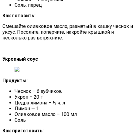
Соль, перец
Как готовить:
Смешайте оливковое масло, размятый в кашку чеснок и
уксус. Посолите, поперчите, накройте крышкой и
несколько раз встряхните.
Укропный соус
Продукты:
Чеснок – 6 зубчиков
Укроп – 20 г
Цедра лимона – ½ ч. л
Лимон — 1
Оливковое масло – 100 мл
Соль
Как приготовить: