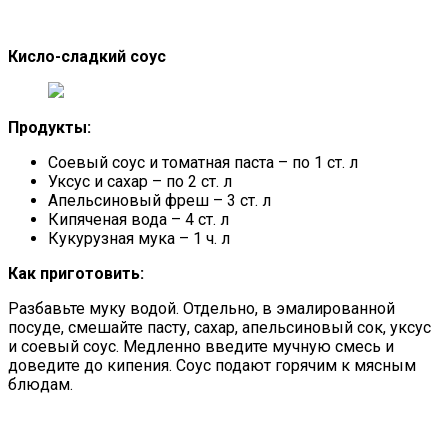
Кисло-сладкий соус
Продукты:
Соевый соус и томатная паста – по 1 ст. л
Уксус и сахар – по 2 ст. л
Апельсиновый фреш – 3 ст. л
Кипяченая вода – 4 ст. л
Кукурузная мука – 1 ч. л
Как приготовить:
Разбавьте муку водой. Отдельно, в эмалированной
посуде, смешайте пасту, сахар, апельсиновый сок, уксус
и соевый соус. Медленно введите мучную смесь и
доведите до кипения. Соус подают горячим к мясным
блюдам.