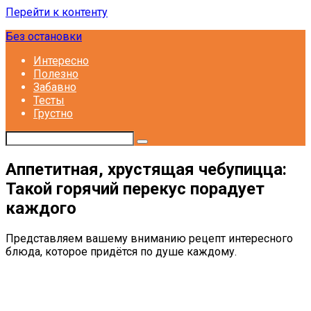
Перейти к контенту
Без остановки
Интересно
Полезно
Забавно
Тесты
Грустно
Аппетитная, хрустящая чебупицца:
Такой горячий перекус порадует
каждого
Представляем вашему вниманию рецепт интересного
блюда, которое придётся по душе каждому.