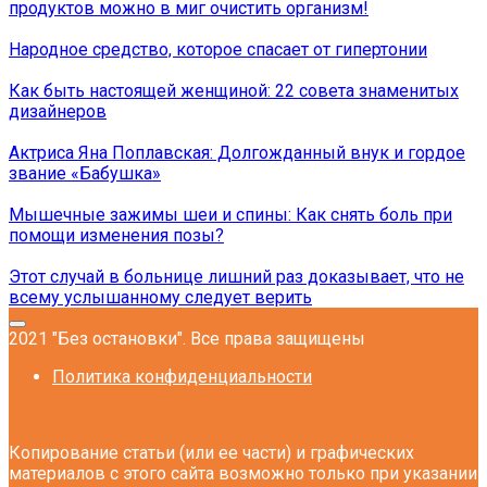
продуктов можно в миг очистить организм!
Народное средство, которое спасает от гипертонии
Как быть настоящей женщиной: 22 совета знаменитых
дизайнеров
Актриса Яна Поплавская: Долгожданный внук и гордое
звание «Бабушка»
Мышечные зажимы шеи и спины: Как снять боль при
помощи изменения позы?
Этот случай в больнице лишний раз доказывает, что не
всему услышанному следует верить
2021 "Без остановки". Все права защищены
Политика конфиденциальности
Копирование статьи (или ее части) и графических
материалов с этого сайта возможно только при указании