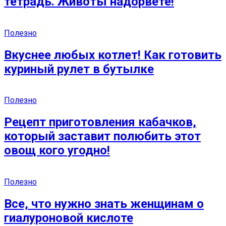
тетрадь. Животы надорвёте!
Полезно
Вкуснее любых котлет! Как готовить
куриный рулет в бутылке
Полезно
Рецепт приготовления кабачков,
который заставит полюбить этот
овощ кого угодно!
Полезно
Все, что нужно знать женщинам о
гиалуроновой кислоте