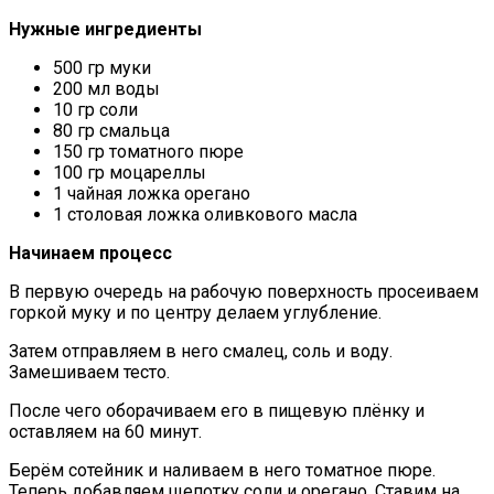
Нужные ингредиенты
500 гр муки
200 мл воды
10 гр соли
80 гр смальца
150 гр томатного пюре
100 гр моцареллы
1 чайная ложка орегано
1 столовая ложка оливкового масла
Начинаем процесс
В первую очередь на рабочую поверхность просеиваем
горкой муку и по центру делаем углубление.
Затем отправляем в него смалец, соль и воду.
Замешиваем тесто.
После чего оборачиваем его в пищевую плёнку и
оставляем на 60 минут.
Берём сотейник и наливаем в него томатное пюре.
Теперь добавляем щепотку соли и орегано. Ставим на