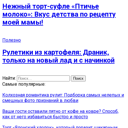
Нежный торт-суфле «Птичье
молоко»: Вкус детства по рецепту
моей мамы!
Полезно
Рулетики из картофеля: Драник,
только на новый лад и с начинкой
Найти:
Самые популярные:
Колхозная романтика рулит: Подборка самых нелепых и
смешных фото признаний в любви
Ваши гости оставили пятно от кофе на ковре? Способ,
как от него избавиться быстро и просто
Торт «Японский хлопок», который поразит шикарным