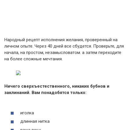
Народный рецепт исполнения желания, проверенный на
личном опыте. Через 40 дней все сбудется. Проверьте, для
начала, на простом, незамысловатом. а затем переходите
на более сложные мечтания.
Ничего сверхъестественного, никаких бубнов и
заклинаний. Вам понадобятся только:
иголка
длинная нитка
ваша вещь