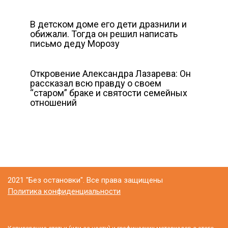
В детском доме его дети дразнили и
обижали. Тогда он решил написать
письмо деду Морозу
Откровение Александра Лазарева: Он
рассказал всю правду о своем
“старом” браке и святости семейных
отношений
2021 "Без остановки". Все права защищены
Политика конфиденциальности