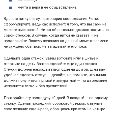
мечта и вера в ее осуществление.
Вденьте нитку в иглу, проговорив свое желание. Четко
сформулируйте, ведь как исполнится тому, что вы сами не
можете высказать? Нитка обязательно должно хватить на
сорок стежков. В случае, когда нитки не хватает — не
продолжайте. Вашему желанию на данный момент времени
не суждено сбыться. Не загадывайте его пока.
Сделайте один стежок. Затем воткните иглу в шитье и
отложите на день. Завтра сделайте еще один стежок.
Стежки должны накладываться один на другой. Если вам
удобнее сделать отступ — делайте, но помните, что линия
должна получиться прямой и аккуратной — тогда желание
исполнится легко и без препятствий.
Повторяйте эту процедуру 40 дней. В каждый — по одному
стежку. Сделав последний, сороковой стежок, озвучьте
свое желание еще 4 раза, обращаясь при этом на четыре