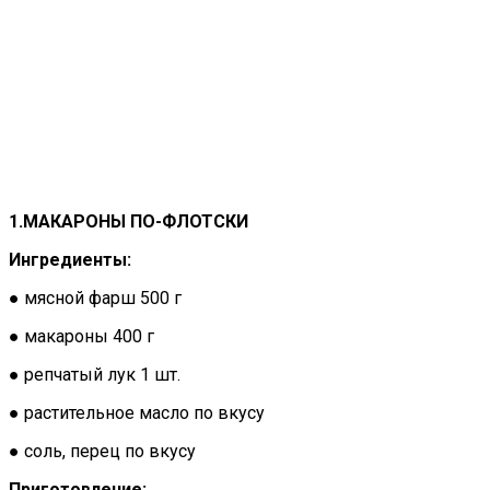
1.МАКАРОНЫ ПО-ФЛОТСКИ
Ингредиенты:
● мясной фарш 500 г
● макароны 400 г
● репчатый лук 1 шт.
● растительное масло по вкусу
● соль, перец по вкусу
Приготовление: