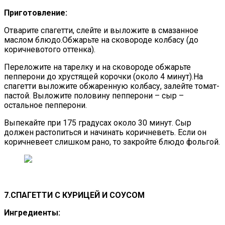
Приготовление:
Отварите спагетти, слейте и выложите в смазанное
маслом блюдо.Обжарьте на сковороде колбасу (до
коричневотого оттенка).
Переложите на тарелку и на сковороде обжарьте
пепперони до хрустящей корочки (около 4 минут).На
спагетти выложите обжаренную колбасу, залейте томат-
пастой. Выложите половину пепперони – сыр –
остальное пепперони.
Выпекайте при 175 градусах около 30 минут. Сыр
должен растопиться и начинать коричневеть. Если он
коричневеет слишком рано, то закройте блюдо фольгой.
7.СПАГЕТТИ С КУРИЦЕЙ И СОУСОМ
Ингредиенты: