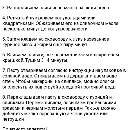
3. Растапливаем сливочное масло на сковородке.
4. Репчатый лук режем полукольцами или
квадратиками. Обжариваем его на сливочном масле
несколько минут до полупрозрачности.
5. Затем кладем на сковороду к луку нарезанное
куриное мясо и жарим еще пару минут.
6. Вливаем сливки, все перемешиваем и накрываем
крышкой. Тушим 3–4 минуты.
7. Пасту отвариваем согласно инструкции на упаковке в
соленой воде. Откидываем на дуршлаг и даем воде
стечь. Чтобы макароны не слиплись, можно слегка
ополоснуть их под струей холодной проточной воды.
8. Перекладываем пасту в сковороду с курицей и
сливками. Перемешиваем, посыпаем прованскими
травами и черным молотым перцем. Так же можно
добавить мелко порезанную зелень укропа или
петрушки.
Приятного аппетита!