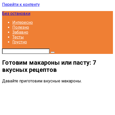
Перейти к контенту
Без остановки
Интересно
Полезно
Забавно
Тесты
Грустно
Готовим макароны или пасту: 7
вкусных рецептов
Давайте приготовим вкусные макароны.