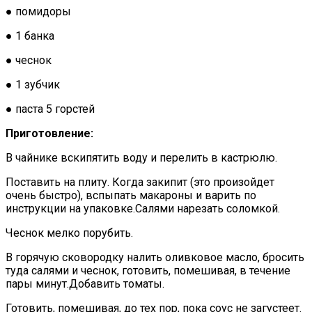
● помидоры
● 1 банка
● чеснок
● 1 зубчик
● паста 5 горстей
Приготовление:
В чайнике вскипятить воду и перелить в кастрюлю.
Поставить на плиту. Когда закипит (это произойдет
очень быстро), вспыпать макароны и варить по
инструкции на упаковке.Салями нарезать соломкой.
Чеснок мелко порубить.
В горячую сковородку налить оливковое масло, бросить
туда салями и чеснок, готовить, помешивая, в течение
пары минут.Добавить томаты.
Готовить, помешивая, до тех пор, пока соус не загустеет.