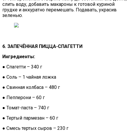
слить воду, добавить макароны к готовой куриной
грудке и аккуратно перемешать. Подавать, украсив
зеленью.
6. ЗАПЕЧЁННАЯ ПИЦЦА-СПАГЕТТИ
Ингредиенты:
● Спагетти – 340 г
● Соль – 1 чайная ложка
● Свинная колбаса – 480 г
● Пепперони – 60 г
● Томат-паста – 740 г
● Тертый пармезан – 60 г
● Смесь тертых сыров – 230 г