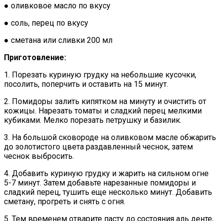
● оливковое масло по вкусу
● соль, перец по вкусу
● сметана или сливки 200 мл
Приготовление:
1. Порезать куриную грудку на небольшие кусочки,
посолить, поперчить и оставить на 15 минут.
2. Помидоры залить кипятком на минуту и очистить от
кожицы. Нарезать томаты и сладкий перец мелкими
кубиками. Мелко порезать петрушку и базилик.
3. На большой сковороде на оливковом масле обжарить
до золотистого цвета раздавленный чеснок, затем
чеснок выбросить.
4. Добавить куриную грудку и жарить на сильном огне
5-7 минут. Затем добавьте нарезанные помидоры и
сладкий перец, тушить еще несколько минут. Добавить
сметану, прогреть и снять с огня.
5. Тем временем отварите пасту до состояния аль денте,