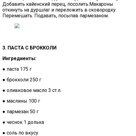
Добавить кайенский перец, посолить.Макароны
откинуть на дуршлаг и переложить в сковородку.
Перемешать. Подавать, посыпав пармезаном.
3. ПАСТА С БРОККОЛИ
Ингредиенты:
● паста 175 г
● брокколи 250 г
● оливковое масло 3 ст.л.
● маслины 100 г
● пармезан 50 г
● чеснок 1 долька
● соль по вкусу