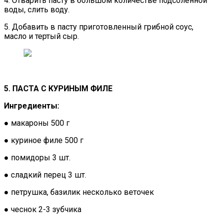
4. Отварить пасту в большом количестве подсоленной
воды, слить воду.
5. Добавить в пасту приготовленный грибной соус,
масло и тертый сыр.
5. ПАСТА С КУРИНЫМ ФИЛЕ
Ингредиенты:
● макароны 500 г
● куриное филе 500 г
● помидоры 3 шт.
● сладкий перец 3 шт.
● петрушка, базилик несколько веточек
● чеснок 2-3 зубчика