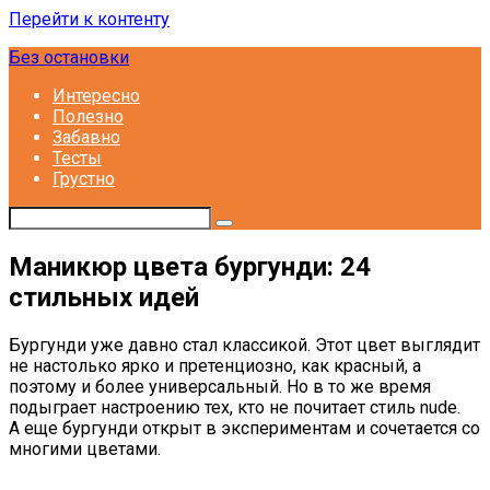
Перейти к контенту
Без остановки
Интересно
Полезно
Забавно
Тесты
Грустно
Маникюр цвета бургунди: 24
стильных идей
Бургунди уже давно стал классикой. Этот цвет выглядит
не настолько ярко и претенциозно, как красный, а
поэтому и более универсальный. Но в то же время
подыграет настроению тех, кто не почитает стиль nude.
А еще бургунди открыт в экспериментам и сочетается со
многими цветами.