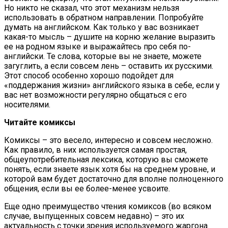
Но никто не сказал, что этот механизм нельзя
использовать в обратном направлении. Попробуйте
думать на английском. Как только у вас возникает
какая-то мысль – душите на корню желание выразить
ее на родном языке и выражайтесь про себя по-
английски. Те слова, которые вы не знаете, можете
загуглить, а если совсем лень – оставить их русскими.
Этот способ особенно хорошо подойдет для
«поддержания жизни» английского языка в себе, если у
вас нет возможности регулярно общаться с его
носителями.
Читайте комиксы
Комиксы – это весело, интересно и совсем несложно.
Как правило, в них используется самая простая,
общеупотребительная лексика, которую вы сможете
понять, если знаете язык хотя бы на среднем уровне, и
которой вам будет достаточно для вполне полноценного
общения, если вы ее более-менее усвоите.
Еще одно преимущество чтения комиксов (во всяком
случае, выпущенных совсем недавно) – это их
актуальность с точки зрения используемого жаргона.