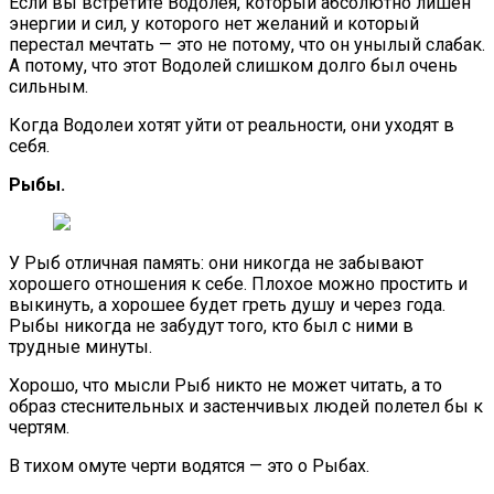
Если вы встретите Водолея, который абсолютно лишён
энергии и сил, у которого нет желаний и который
перестал мечтать — это не потому, что он унылый слабак.
А потому, что этот Водолей слишком долго был очень
сильным.
Когда Водолеи хотят уйти от реальности, они уходят в
себя.
Рыбы.
У Рыб отличная память: они никогда не забывают
хорошего отношения к себе. Плохое можно простить и
выкинуть, а хорошее будет греть душу и через года.
Рыбы никогда не забудут того, кто был с ними в
трудные минуты.
Хорошо, что мысли Рыб никто не может читать, а то
образ стеснительных и застенчивых людей полетел бы к
чертям.
В тихом омуте черти водятся — это о Рыбах.