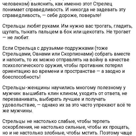
человеком) выяснить, как именно этот Стрелец
понимает справедливость. И никогда не задевать эту
справедливость, — себе дороже, поверьте!
Стрельцы любят руками. Им нужно вас трогать, гладить,
щупать, тыкать пальцем в бок или щекотать. Не трогает
— не любит.
Если Стрельца с друзьями-подружками (тоже
Стрельцами, Овнами или Скорпионами) собрать вместе
и напоить, то их можно отправлять на войну в качестве
психологического оружия, чтобы противник потерял
ориентацию во времени и пространстве — а заодно и
боеспособность!
Стрельцы-женщины научились многому полезному у
мужчин: вышибать клин клином, уходить от ответа, не
перезванивать, выбирать лучшее и получать
удовольствие, — однако их за это часто упрекают всё те
же мужчины.
Стрельцы не настолько слабые, чтобы терпеть
оскорбления, не настолько сильные, чтобы их прощать,
но и не настолько злобные, чтобы мстить. Поэтому чаще