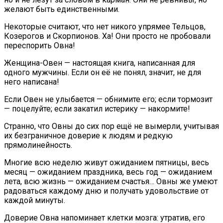
желают быть единственными.
Некоторые считают, что нет никого упрямее Тельцов,
Козерогов и Скорпионов. Ха! Они просто не пробовали
переспорить Овна!
Женщина-Овен — настоящая книга, написанная для
одного мужчины. Если он её не понял, значит, не для
него написана!
Если Овен не улыбается — обнимите его; если тормозит
— поцелуйте; если закатил истерику — накормите!
Странно, что Овны до сих пор ещё не вымерли, учитывая
их безграничное доверие к людям и редкую
прямолинейность.
Многие всю неделю живут ожиданием пятницы, весь
месяц — ожиданием праздника, весь год — ожиданием
лета, всю жизнь — ожиданием счастья… Овны же умеют
радоваться каждому дню и получать удовольствие от
каждой минуты.
Доверие Овна напоминает клетки мозга: утратив, его