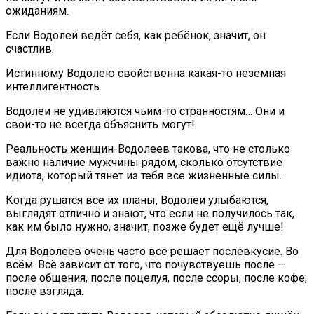
ожиданиям.
Если Водолей ведёт себя, как ребёнок, значит, он
счастлив.
Истинному Водолею свойственна какая-то неземная
интеллигентность.
Водолеи не удивляются чьим-то странностям… Они и
свои-то не всегда объяснить могут!
Реальность женщин-Водолеев такова, что не столько
важно наличие мужчины рядом, сколько отсутствие
идиота, который тянет из тебя все жизненные силы.
Когда рушатся все их планы, Водолеи улыбаются,
выглядят отлично и знают, что если не получилось так,
как им было нужно, значит, позже будет ещё лучше!
Для Водолеев очень часто всё решает послевкусие. Во
всём. Всё зависит от того, что почувствуешь после —
после общения, после поцелуя, после ссоры, после кофе,
после взгляда.