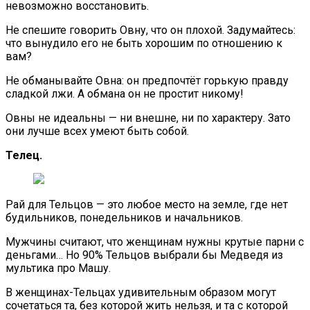
невозможно восстановить.
Не спешите говорить Овну, что он плохой. Задумайтесь:
что вынудило его не быть хорошим по отношению к
вам?
Не обманывайте Овна: он предпочтёт горькую правду
сладкой лжи. А обмана он не простит никому!
Овны не идеальны — ни внешне, ни по характеру. Зато
они лучше всех умеют быть собой.
Телец.
Рай для Тельцов — это любое место на земле, где нет
будильников, понедельников и начальников.
Мужчины считают, что женщинам нужны крутые парни с
деньгами… Но 90% Тельцов выбрали бы Медведя из
мультика про Машу.
В женщинах-Тельцах удивительным образом могут
сочетаться та, без которой жить нельзя, и та с которой