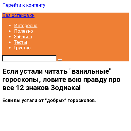
Перейти к контенту
Без остановки
Интересно
Полезно
Забавно
Тесты
Грустно
Если устали читать ″ванильные″
гороскопы, ловите всю правду про
все 12 знаков Зодиака!
Если вы устали от ″добрых″ гороскопов.