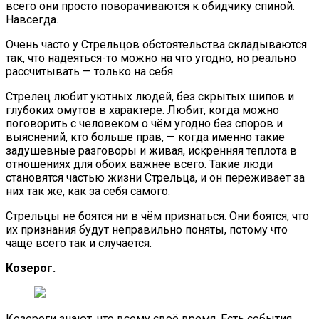
всего они просто поворачиваются к обидчику спиной.
Навсегда.
Очень часто у Стрельцов обстоятельства складываются
так, что надеяться-то можно на что угодно, но реально
рассчитывать — только на себя.
Стрелец любит уютных людей, без скрытых шипов и
глубоких омутов в характере. Любит, когда можно
поговорить с человеком о чём угодно без споров и
выяснений, кто больше прав, — когда именно такие
задушевные разговоры и живая, искренняя теплота в
отношениях для обоих важнее всего. Такие люди
становятся частью жизни Стрельца, и он переживает за
них так же, как за себя самого.
Стрельцы не боятся ни в чём признаться. Они боятся, что
их признания будут неправильно поняты, потому что
чаще всего так и случается.
Козерог.
Козероги знают, что всему своё время. Есть события,