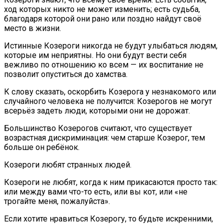
ход которых никто не может изменить; есть судьба,
благодаря которой они рано или поздно найдут своё
место в жизни.
Истинные Козероги никогда не будут улыбаться людям,
которые им неприятны. Но они будут вести себя
вежливо по отношению ко всем — их воспитание не
позволит опуститься до хамства.
К слову сказать, оскорбить Козерога у незнакомого или
случайного человека не получится: Козерогов не могут
всерьёз задеть люди, которыми они не дорожат.
Большинство Козерогов считают, что существует
возрастная дискриминация: чем старше Козерог, тем
больше он ребёнок.
Козероги любят странных людей.
Козероги не любят, когда к ним прикасаются просто так:
или между вами что-то есть, или вы кот, или «не
трогайте меня, пожалуйста».
Если хотите нравиться Козерогу, то будьте искренними,