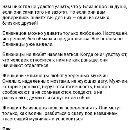
Вам никогда не удастся узнать, что у Близнецов на душе,
если они сами того не захотят. Но если они вам
доверились, знайте: вы для них — один из самых
близких друзей!
Близнецов можно удивить только любовью. Настоящей,
искренней, без обмана и предательства. Всё остальное
Близнецы уже видели.
Близнецы не любят навязываться. Когда они чувствуют,
что человек относится к ним не как раньше, они
начинают отдаляться.
Женщины-Близнецы любят уверенных мужчин.
Смелых, наделённых мозгами, не жующих вату. Мужчин,
которые решают, берут ответственность, быстро
соображают, а не сомневаются, создают, а не
разрушают, думают и ведут их за собой.
Женщин-Близнецов нельзя перевоспитать. Они могут
только, как волны, разбиться о скалу под названием
«настоящий мужчина» и успокоиться.
Рак.