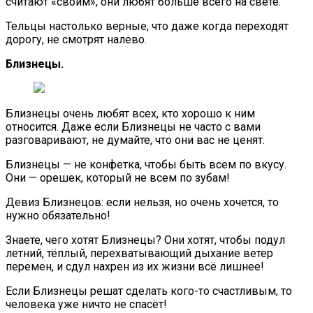
считают «своим», они любят больше всего на свете.
Тельцы настолько верные, что даже когда переходят
дорогу, не смотрят налево.
Близнецы.
Близнецы очень любят всех, кто хорошо к ним
относится. Даже если Близнецы не часто с вами
разговаривают, не думайте, что они вас не ценят.
Близнецы — не конфетка, чтобы быть всем по вкусу.
Они — орешек, который не всем по зубам!
Девиз Близнецов: если нельзя, но очень хочется, то
нужно обязательно!
Знаете, чего хотят Близнецы? Они хотят, чтобы подул
летний, тёплый, перехватывающий дыхание ветер
перемен, и сдул нахрен из их жизни всё лишнее!
Если Близнецы решат сделать кого-то счастливым, то
человека уже ничто не спасёт!