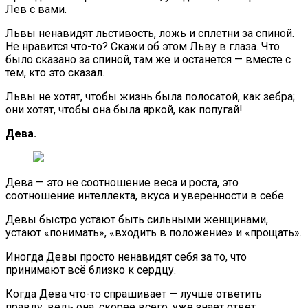
Лев с вами.
Львы ненавидят льстивость, ложь и сплетни за спиной.
Не нравится что-то? Скажи об этом Льву в глаза. Что
было сказано за спиной, там же и останется — вместе с
тем, кто это сказал.
Львы не хотят, чтобы жизнь была полосатой, как зебра;
они хотят, чтобы она была яркой, как попугай!
Дева.
Дева — это не соотношение веса и роста, это
соотношение интеллекта, вкуса и уверенности в себе.
Девы быстро устают быть сильными женщинами,
устают «понимать», «входить в положение» и «прощать».
Иногда Девы просто ненавидят себя за то, что
принимают всё близко к сердцу.
Когда Дева что-то спрашивает — лучше ответить
правду, ведь она, скорее всего, уже знает ответ.