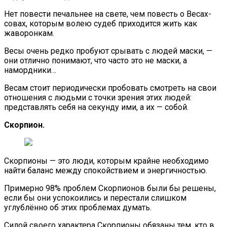
Нет повести печальнее на свете, чем повесть о Весах-
совах, которым волею судеб приходится жить как
жаворонкам.
Весы очень редко пробуют срывать с людей маски, —
они отлично понимают, что часто это не маски, а
намордники…
Весам стоит периодически пробовать смотреть на свои
отношения с людьми с точки зрения этих людей:
представлять себя на секунду ими, а их — собой.
Скорпион.
Скорпионы — это люди, которым крайне необходимо
найти баланс между спокойствием и энергичностью.
Примерно 98% проблем Скорпионов были бы решены,
если бы они успокоились и перестали слишком
углублённо об этих проблемах думать.
Силой своего характера Скорпионы обязаны тем, кто в