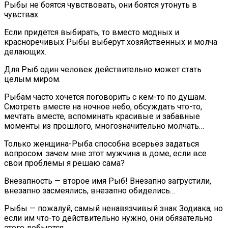
Рыбы не боятся чувствовать, они боятся утонуть в
чувствах.
Если придётся выбирать, то вместо модных и
красноречивых Рыбы выберут хозяйственных и молча
делающих.
Для Рыб один человек действительно может стать
целым миром.
Рыбам часто хочется поговорить с кем-то по душам.
Смотреть вместе на ночное небо, обсуждать что-то,
мечтать вместе, вспоминать красивые и забавные
моменты из прошлого, многозначительно молчать…
Только женщина-Рыба способна всерьёз задаться
вопросом: зачем мне этот мужчина в доме, если все
свои проблемы я решаю сама?
Внезапность — второе имя Рыб! Внезапно загрустили,
внезапно засмеялись, внезапно обиделись…
Рыбы — пожалуй, самый ненавязчивый знак Зодиака, но
если им что-то действительно нужно, они обязательно
этого добьются.