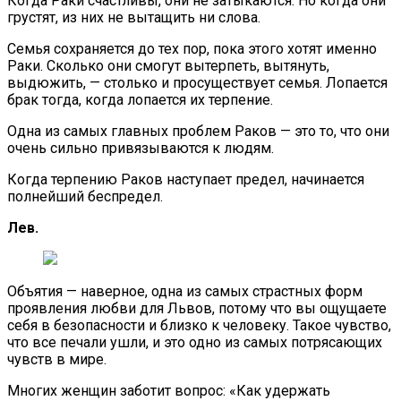
Когда Раки счастливы, они не затыкаются. Но когда они
грустят, из них не вытащить ни слова.
Семья сохраняется до тех пор, пока этого хотят именно
Раки. Сколько они смогут вытерпеть, вытянуть,
выдюжить, — столько и просуществует семья. Лопается
брак тогда, когда лопается их терпение.
Одна из самых главных проблем Раков — это то, что они
очень сильно привязываются к людям.
Когда терпению Раков наступает предел, начинается
полнейший беспредел.
Лев.
Объятия — наверное, одна из самых страстных форм
проявления любви для Львов, потому что вы ощущаете
себя в безопасности и близко к человеку. Такое чувство,
что все печали ушли, и это одно из самых потрясающих
чувств в мире.
Многих женщин заботит вопрос: «Как удержать