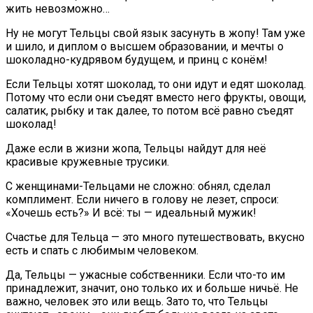
жить невозможно…
Ну не могут Тельцы свой язык засунуть в жопу! Там уже
и шило, и диплом о высшем образовании, и мечты о
шоколадно-кудрявом будущем, и принц с конём!
Если Тельцы хотят шоколад, то они идут и едят шоколад.
Потому что если они съедят вместо него фрукты, овощи,
салатик, рыбку и так далее, то потом всё равно съедят
шоколад!
Даже если в жизни жопа, Тельцы найдут для неё
красивые кружевные трусики.
С женщинами-Тельцами не сложно: обнял, сделал
комплимент. Если ничего в голову не лезет, спроси:
«Хочешь есть?» И всё: ты — идеальный мужик!
Счастье для Тельца — это много путешествовать, вкусно
есть и спать с любимым человеком.
Да, Тельцы — ужасные собственники. Если что-то им
принадлежит, значит, оно только их и больше ничьё. Не
важно, человек это или вещь. Зато то, что Тельцы