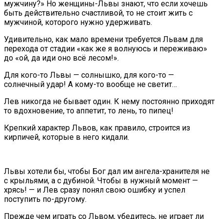
мужчину?» Но женщины-Львы знают, что если хочешь
быть действительно счастливой, то не стоит жить с
мужчиной, которого нужно удерживать.
Удивительно, как мало времени требуется Львам для
перехода от стадии «как же я волнуюсь и переживаю»
до «ой, да иди оно всё лесом!».
Для кого-то Львы — солнышко, для кого-то —
солнечный удар! А кому-то вообще не светит…
Лев никогда не бывает один. К нему постоянно приходят
то вдохновение, то аппетит, то лень, то пипец!
Крепкий характер Львов, как правило, строится из
кирпичей, которые в него кидали.
Львы хотели бы, чтобы Бог дал им ангела-хранителя не
с крыльями, а с дубиной. Чтобы в нужный момент —
хрясь! — и Лев сразу понял свою ошибку и успел
поступить по-другому.
Прежде чем играть со Львом, убедитесь, не играет ли