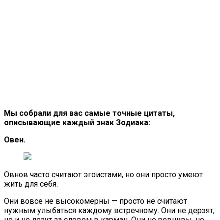
Мы собрали для вас самые точные цитаты,
описывающие каждый знак Зодиака:
Овен.
Овнов часто считают эгоистами, но они просто умеют
жить для себя.
Они вовсе не высокомерны — просто не считают
нужным улыбаться каждому встречному. Они не дерзят,
но и не лезут за словом в карман. Они не ревнивы, но