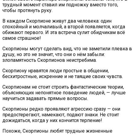
трудный момент ставил им подножку вместо того,
чтобы протянуть руку.
В каждом Скорпионе живут два человека: один
спокойный и молчаливый, а второй появляется, когда
обижают первого. И эта встреча сулит обидчикам всё
самое страшное!
Скорпионы могут сделать вид, что не заметили плевка в
душу, но это не значит, что они о нём забыли:
злопамятность Скорпионов неистребима.
Скорпиону нравятся люди простые в общении,
бесхитростные, искренние и не таящие своих чувств.
Скорпионам не стоит строить фантастические теории,
объясняющих непонятное поведение людей, — лучше
научиться задавать прямые вопросы.
Скорпионы редко проявляют агрессию сразу — они
предостерегают, намекают, подают знаки. Не стоит
дожидаться, когда у них кончится терпение!
Похоже, Скорпионы любят трудные жизненные