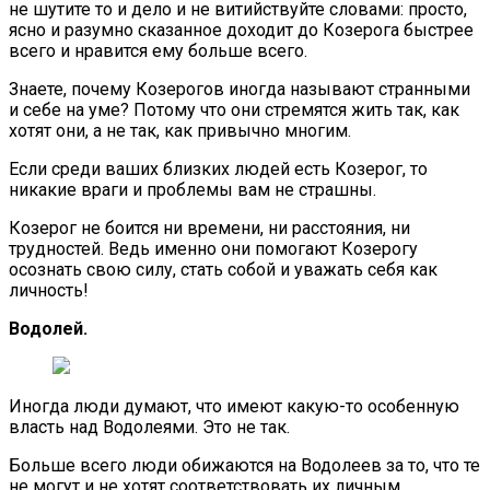
не шутите то и дело и не витийствуйте словами: просто,
ясно и разумно сказанное доходит до Козерога быстрее
всего и нравится ему больше всего.
Знаете, почему Козерогов иногда называют странными
и себе на уме? Потому что они стремятся жить так, как
хотят они, а не так, как привычно многим.
Если среди ваших близких людей есть Козерог, то
никакие враги и проблемы вам не страшны.
Козерог не боится ни времени, ни расстояния, ни
трудностей. Ведь именно они помогают Козерогу
осознать свою силу, стать собой и уважать себя как
личность!
Водолей.
Иногда люди думают, что имеют какую-то особенную
власть над Водолеями. Это не так.
Больше всего люди обижаются на Водолеев за то, что те
не могут и не хотят соответствовать их личным