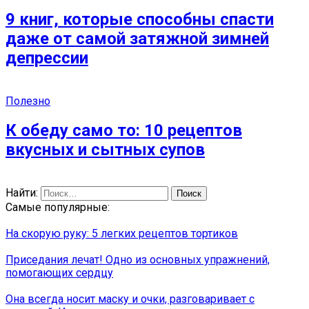
9 книг, которые способны спасти
даже от самой затяжной зимней
депрессии
Полезно
К обеду само то: 10 рецептов
вкусных и сытных супов
Найти:
Самые популярные:
На скорую руку: 5 легких рецептов тортиков
Приседания лечат! Одно из основных упражнений,
помогающих сердцу
Она всегда носит маску и очки, разговаривает с