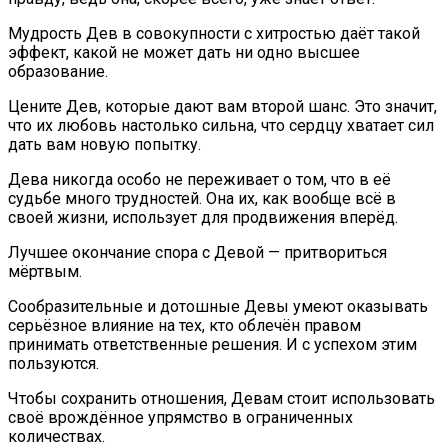
Мудрость Дев в совокупности с хитростью даёт такой
эффект, какой не может дать ни одно высшее
образование.
Цените Дев, которые дают вам второй шанс. Это значит,
что их любовь настолько сильна, что сердцу хватает сил
дать вам новую попытку.
Дева никогда особо не переживает о том, что в её
судьбе много трудностей. Она их, как вообще всё в
своей жизни, использует для продвижения вперёд.
Лучшее окончание спора с Девой — притвориться
мёртвым.
Сообразительные и дотошные Девы умеют оказывать
серьёзное влияние на тех, кто облечён правом
принимать ответственные решения. И с успехом этим
пользуются.
Чтобы сохранить отношения, Девам стоит использовать
своё врождённое упрямство в ограниченных
количествах.