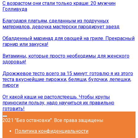
С возрастом они стали только краше: 20 мужчин
Голливуда
Благодаря платьям, сделанным из подручных
материалов, девочка мастерски пародирует звезд
Обалденный маринад для овощей на гриле. Прекрасный
гарнир или закуска!
Витамины, которые просто необходимы для женского
здоровья!
Дрожжевое тесто всего за 15 минут: готовлю я из этого
теста вкуснейшие пирожки, беляши, булочки, лепешки,
пироги
От какой каши не растолстеешь. Чтобы крупы
приносили пользу, надо научиться их правильно
готовить!
2021 "Без остановки". Все права защищены
Политика конфиденциальности