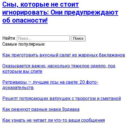
Сны, которые не стоит
игнорировать: Они предупреждают
об опасности!
Найти:
Самые популярные:
Как приготовить вкусный салат из жареных баклажанов
Оказывается важно, насколько тяжелое одеяло, под
которым вы спите
Ретриверы — лучшие псы на свете: 20 фото-
доказательств
Рецепт потрясающих ватрушек с творогом и сметаной
Как ревнуют разные знаки Зодиака
Как узнать не читает ли что-то ваши сообщения