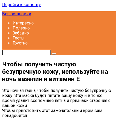
Перейти к контенту
Без остановки
Интересно
Полезно
Забавно
Тесты
Грустно
Чтобы получить чистую
безупречную кожу, используйте на
ночь вазелин и витамин E
Это ночная тайна, чтобы получить чистую безупречную
кожу. Эта маска будет питать вашу кожу и в то же
время удалит все темные пятна и признаки старения с
вашей кожи
Чтобы приготовить этот замечательный крем вам
понадобится