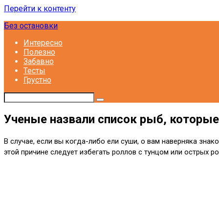
Перейти к контенту
Без остановки
Интересно
Полезно
Забавно
Тесты
Грустно
Ученые назвали список рыб, которые
В случае, если вы когда-либо ели суши, о вам наверняка зна
этой причине следует избегать роллов с тунцом или острых 