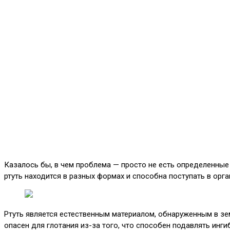
Казалось бы, в чем проблема — просто не есть определенные
ртуть находится в разных формах и способна поступать в орг
Ртуть является естественным материалом, обнаруженным в з
опасен для глотания из-за того, что способен подавлять ин