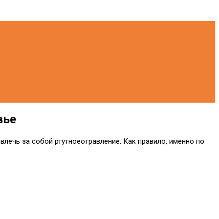
вье
влечь за собой ртутноеотравление. Как правило, именно по