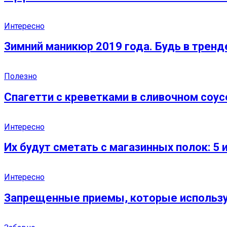
Интересно
Зимний маникюр 2019 года. Будь в тренд
Полезно
Спагетти с креветками в сливочном соус
Интересно
Их будут сметать с магазинных полок: 
Интересно
Запрещенные приемы, которые использ