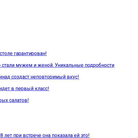
столе гарантирован!
 стали мужем и женой. Уникальные подробности
инад создаст неповторимый вкус!
идет в первый класс!
рых салатов!
8 лет при встрече она показала ей это!