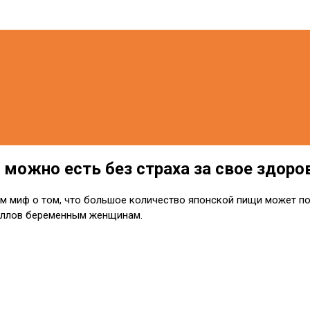
 можно есть без страха за свое здоро
ком миф о том, что большое количество японской пищи может по
роллов беременным женщинам.