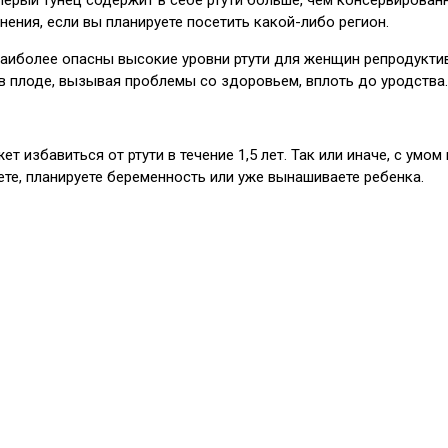
ения, если вы планируете посетить какой-либо регион.
. Наиболее опасны высокие уровни ртути для женщин репродукти
 в плоде, вызывая проблемы со здоровьем, вплоть до уродства.
т избавиться от ртути в течение 1,5 лет. Так или иначе, с умо
ете, планируете беременность или уже вынашиваете ребенка.