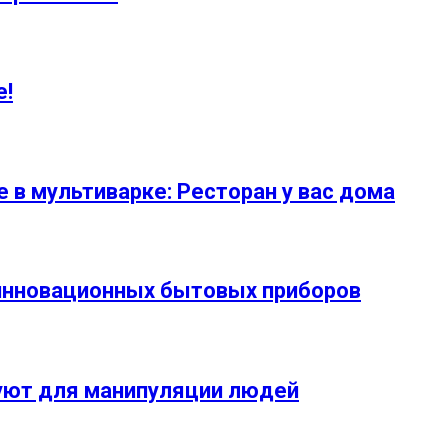
е!
е в мультиварке: Ресторан у вас дома
5 инновационных бытовых приборов
уют для манипуляции людей