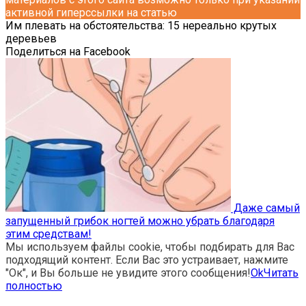
активной гиперссылки на статью
Им плевать на обстоятельства: 15 нереально крутых
деревьев
Поделиться на Facebook
Даже самый
запущенный грибок ногтей можно убрать благодаря
этим средствам!
Мы используем файлы cookie, чтобы подбирать для Вас
подходящий контент. Если Вас это устраивает, нажмите
"Ок", и Вы больше не увидите этого сообщения!
Ok
Читать
полностью