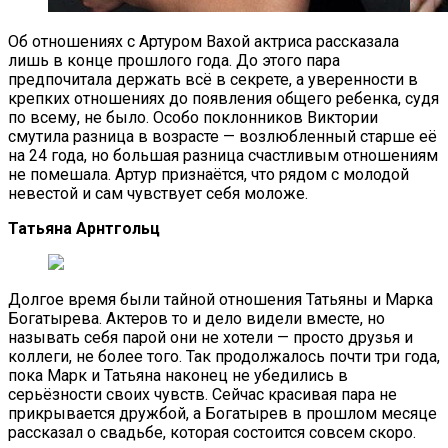
Об отношениях с Артуром Вахой актриса рассказала
лишь в конце прошлого года. До этого пара
предпочитала держать всё в секрете, а уверенности в
крепких отношениях до появления общего ребенка, судя
по всему, не было. Особо поклонников Виктории
смутила разница в возрасте — возлюбленный старше её
на 24 года, но большая разница счастливым отношениям
не помешала. Артур признаётся, что рядом с молодой
невестой и сам чувствует себя моложе.
Татьяна Арнтгольц
Долгое время были тайной отношения Татьяны и Марка
Богатырева. Актеров то и дело видели вместе, но
называть себя парой они не хотели — просто друзья и
коллеги, не более того. Так продолжалось почти три года,
пока Марк и Татьяна наконец не убедились в
серьёзности своих чувств. Сейчас красивая пара не
прикрывается дружбой, а Богатырев в прошлом месяце
рассказал о свадьбе, которая состоится совсем скоро.