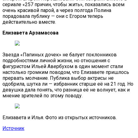
сериале «257 причин, чтобы жить», показались всем
очень красивой парой, а через полгода Полина
порадовала публику — они с Егором теперь
действительно вместе.
Елизавета Арзамасова
Звезда «Папиных дочек» не балует поклонников
подробностями личной жизни, но отношения с
фигуристом Ильей Авербухом в один момент стали
настолько громким поводом, что Елизавете пришлось
прервать молчание. Публика выбор актрисы не
одобрила, шутка ли — избранник старше её на 21 год. Но
девушка дала понять, что разница её не волнует, как и
мнение зрителей по этому поводу.
Елизавета и Илья. Фото из открытых источников.
Источник