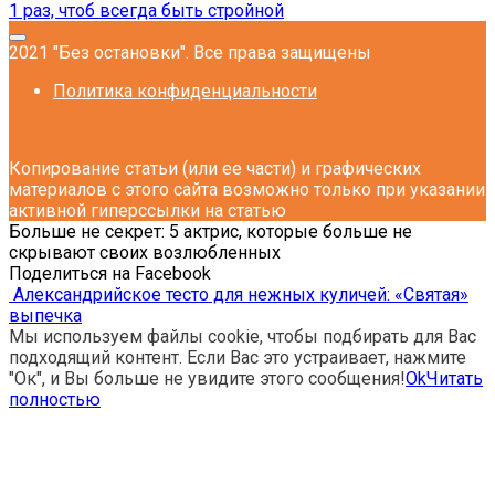
1 раз, чтоб всегда быть стройной
2021 "Без остановки". Все права защищены
Политика конфиденциальности
Копирование статьи (или ее части) и графических
материалов с этого сайта возможно только при указании
активной гиперссылки на статью
Больше не секрет: 5 актрис, которые больше не
скрывают своих возлюбленных
Поделиться на Facebook
Александрийское тесто для нежных куличей: «Святая»
выпечка
Мы используем файлы cookie, чтобы подбирать для Вас
подходящий контент. Если Вас это устраивает, нажмите
"Ок", и Вы больше не увидите этого сообщения!
Ok
Читать
полностью