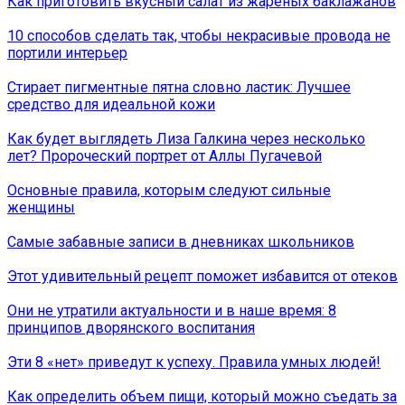
Как приготовить вкусный салат из жареных баклажанов
10 способов сделать так, чтобы некрасивые провода не
портили интерьер
Стирает пигментные пятна словно ластик: Лучшее
средство для идеальной кожи
Как будет выглядеть Лиза Галкина через несколько
лет? Пророческий портрет от Аллы Пугачевой
Основные правила, которым следуют сильные
женщины
Самые забавные записи в дневниках школьников
Этот удивительный рецепт поможет избавится от отеков
Они не утратили актуальности и в наше время: 8
принципов дворянского воспитания
Эти 8 «нет» приведут к успеху. Правила умных людей!
Как определить объем пищи, который можно съедать за