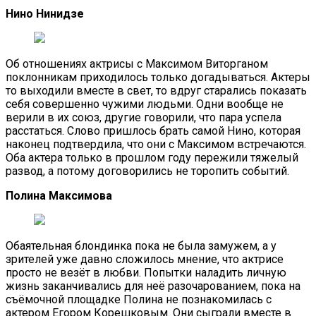
Нино Нинидзе
Об отношениях актрисы с Максимом Виторганом
поклонникам приходилось только догадываться. Актеры
то выходили вместе в свет, то вдруг старались показать
себя совершенно чужими людьми. Одни вообще не
верили в их союз, другие говорили, что пара успела
расстаться. Слово пришлось брать самой Нино, которая
наконец подтвердила, что они с Максимом встречаются.
Оба актера только в прошлом году пережили тяжелый
развод, а потому договорились не торопить событий.
Полина Максимова
Обаятельная блондинка пока не была замужем, а у
зрителей уже давно сложилось мнение, что актрисе
просто не везёт в любви. Попытки наладить личную
жизнь заканчивались для неё разочарованием, пока на
съёмочной площадке Полина не познакомилась с
актером Егором Корешковым. Они сыграли вместе в