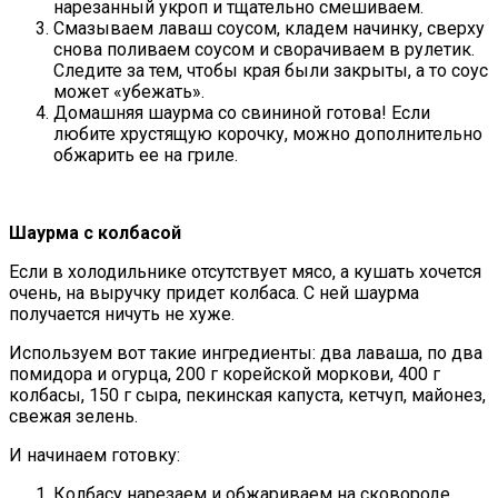
нарезанный укроп и тщательно смешиваем.
Смазываем лаваш соусом, кладем начинку, сверху
снова поливаем соусом и сворачиваем в рулетик.
Следите за тем, чтобы края были закрыты, а то соус
может «убежать».
Домашняя шаурма со свининой готова! Если
любите хрустящую корочку, можно дополнительно
обжарить ее на гриле.
Шаурма с колбасой
Если в холодильнике отсутствует мясо, а кушать хочется
очень, на выручку придет колбаса. С ней шаурма
получается ничуть не хуже.
Используем вот такие ингредиенты: два лаваша, по два
помидора и огурца, 200 г корейской моркови, 400 г
колбасы, 150 г сыра, пекинская капуста, кетчуп, майонез,
свежая зелень.
И начинаем готовку:
Колбасу нарезаем и обжариваем на сковороде.