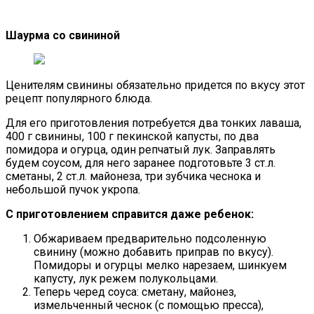
Шаурма со свининой
Ценителям свинины обязательно придется по вкусу этот
рецепт популярного блюда.
Для его приготовления потребуется два тонких лаваша,
400 г свинины, 100 г пекинской капусты, по два
помидора и огурца, один репчатый лук. Заправлять
будем соусом, для него заранее подготовьте 3 ст.л.
сметаны, 2 ст.л. майонеза, три зубчика чеснока и
небольшой пучок укропа.
С приготовлением справится даже ребенок:
Обжариваем предварительно подсоленную
свинину (можно добавить приправ по вкусу).
Помидоры и огурцы мелко нарезаем, шинкуем
капусту, лук режем полукольцами.
Теперь черед соуса: сметану, майонез,
измельченный чеснок (с помощью пресса),