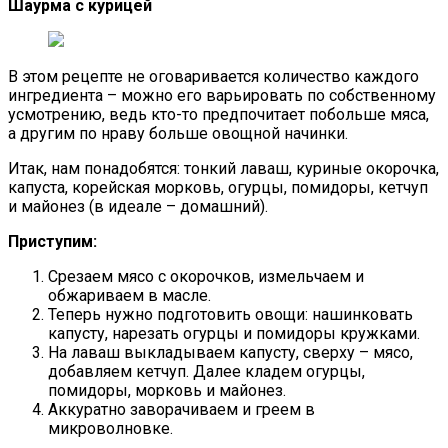
Шаурма с курицей
В этом рецепте не оговаривается количество каждого
ингредиента – можно его варьировать по собственному
усмотрению, ведь кто-то предпочитает побольше мяса,
а другим по нраву больше овощной начинки.
Итак, нам понадобятся: тонкий лаваш, куриные окорочка,
капуста, корейская морковь, огурцы, помидоры, кетчуп
и майонез (в идеале – домашний).
Приступим:
Срезаем мясо с окорочков, измельчаем и
обжариваем в масле.
Теперь нужно подготовить овощи: нашинковать
капусту, нарезать огурцы и помидоры кружками.
На лаваш выкладываем капусту, сверху – мясо,
добавляем кетчуп. Далее кладем огурцы,
помидоры, морковь и майонез.
Аккуратно заворачиваем и греем в
микроволновке.